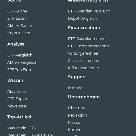
Suche
Anbietervergleich
ETF-Suche
ETF-Sparplan Vergleich
ETF-Listen
Depot Vergleich
Aktien-Suche
Finanzrechner
Krypto-Liste
ETF-Sparplanrechner
Analyse
ETF-Entnahmerechner
Vorsorgerechner
ETF-Vergleich
Zinseszinsrechner
Aktien-Vergleich
Inflationsrechner
ETF Top Flop
Support
Wissen
Kontakt
Akademie
Unternehmen
ETF-Explorer
Newsletter
Über uns
Redaktion
Top-Artikel
Presse
Was ist ein ETF?
Karriere
Was ist ein ETF-Sparplan?