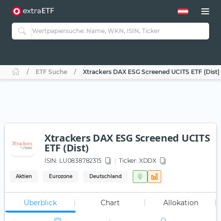
ETF Suche
Xtrackers DAX ESG Screened UCITS ETF (Dist)
Xtrackers DAX ESG Screened UCITS
ETF (Dist)
ISIN:
LU0838782315
Ticker:
XDDX
Aktien
Eurozone
Deutschland
Überblick
Chart
Allokation