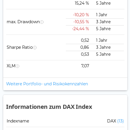
15,24 %
5 Jahre
-10,20 %
1 Jahr
max. Drawdown
-10,55 %
3 Jahre
-24,44 %
5 Jahre
0,52
1 Jahr
Sharpe Ratio
0,86
3 Jahre
0,53
5 Jahre
XLM
7,07
Weitere Portfolio- und Risikokennzahlen
Informationen zum DAX Index
Indexname
DAX
(13)