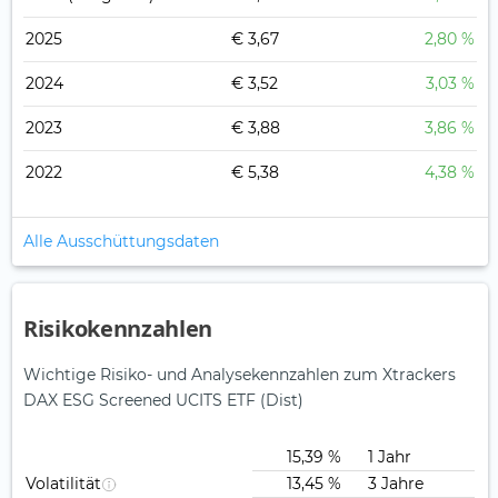
2025
€ 3,67
2,80 %
2024
€ 3,52
3,03 %
2023
€ 3,88
3,86 %
2022
€ 5,38
4,38 %
Alle Ausschüttungsdaten
Risikokennzahlen
Wichtige Risiko- und Analysekennzahlen zum Xtrackers
DAX ESG Screened UCITS ETF (Dist)
15,39 %
1 Jahr
Volatilität
13,45 %
3 Jahre