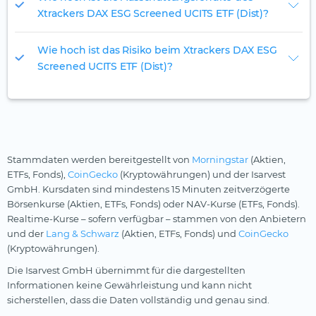
Xtrackers DAX ESG Screened UCITS ETF (Dist)?
Wie hoch ist das Risiko beim Xtrackers DAX ESG
Screened UCITS ETF (Dist)?
Stammdaten werden bereitgestellt von
Morningstar
(Aktien,
ETFs, Fonds),
CoinGecko
(Kryptowährungen) und der Isarvest
GmbH. Kursdaten sind mindestens 15 Minuten zeitverzögerte
Börsenkurse (Aktien, ETFs, Fonds) oder NAV-Kurse (ETFs, Fonds).
Realtime-Kurse – sofern verfügbar – stammen von den Anbietern
und der
Lang & Schwarz
(Aktien, ETFs, Fonds) und
CoinGecko
(Kryptowährungen).
Die Isarvest GmbH übernimmt für die dargestellten
Informationen keine Gewährleistung und kann nicht
sicherstellen, dass die Daten vollständig und genau sind.