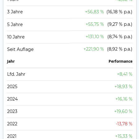
3 Jahre
+56,83 %
(16,18 % p.a.)
+55,75 %
(9,27 % p.a.)
5 Jahre
+131,10 %
(8,74 % p.a.)
10 Jahre
+221,90 %
(8,92 % p.a.)
Seit Auflage
Jahr
Perfor­mance
Lfd. Jahr
+8,41 %
2025
+18,93 %
2024
+16,16 %
2023
+19,60 %
2022
-13,78 %
2021
+15,33 %