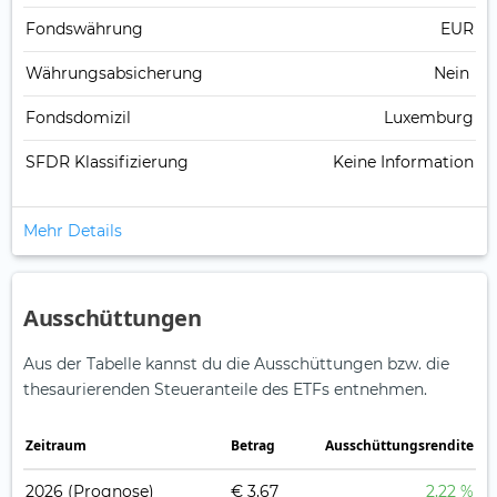
Fonds­währung
EUR
Währungsabsicherung
Nein
Fondsdomizil
Luxemburg
SFDR Klassifizierung
Keine Information
Mehr Details
Ausschüttungen
Aus der Tabelle kannst du die Ausschüttungen bzw. die
thesaurierenden Steueranteile des ETFs entnehmen.
Zeitraum
Betrag
Ausschüttungsrendite
2026
(Prognose)
€ 3,67
2,22 %