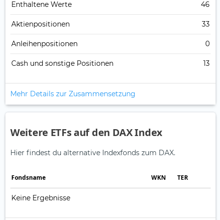
Enthaltene Werte
46
Aktienpositionen
33
Anleihenpositionen
0
Cash und sonstige Positionen
13
Mehr Details zur Zusammensetzung
Weitere ETFs auf den DAX Index
Hier findest du alternative Indexfonds zum DAX.
Fonds­name
WKN
TER
Keine Ergebnisse