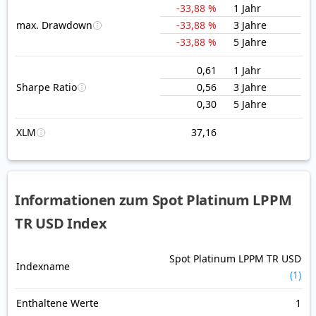
-33,88 %
1 Jahr
max. Drawdown
-33,88 %
3 Jahre
-33,88 %
5 Jahre
0,61
1 Jahr
Sharpe Ratio
0,56
3 Jahre
0,30
5 Jahre
XLM
37,16
Informationen zum Spot Platinum LPPM
TR USD Index
Spot Platinum LPPM TR USD
Indexname
(1)
Enthaltene Werte
1