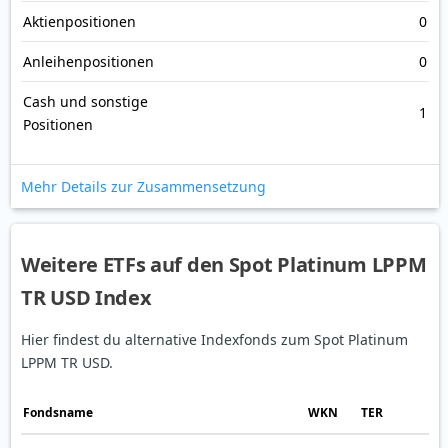
Aktienpositionen
0
Anleihenpositionen
0
Cash und sonstige
1
Positionen
Mehr Details zur Zusammensetzung
Weitere ETFs auf den Spot Platinum LPPM
TR USD Index
Hier findest du alternative Indexfonds zum Spot Platinum
LPPM TR USD.
Fonds­name
WKN
TER