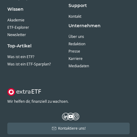
Support
Wissen
Kontakt
Akademie
Unternehmen
ETF-Explorer
Newsletter
Über uns
Redaktion
Top-Artikel
Presse
Was ist ein ETF?
Karriere
Was ist ein ETF-Sparplan?
Mediadaten
Wir helfen dir, finanziell zu wachsen.
Kontaktiere uns!