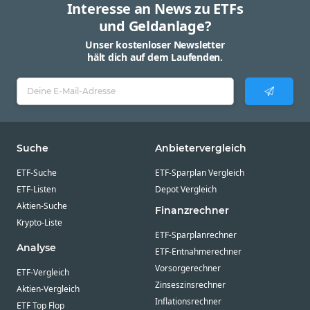
Interesse an News zu ETFs
und Geldanlage?
Unser kostenloser Newsletter
hält dich auf dem Laufenden.
Suche
Anbietervergleich
ETF-Suche
ETF-Sparplan Vergleich
ETF-Listen
Depot Vergleich
Aktien-Suche
Finanzrechner
Krypto-Liste
ETF-Sparplanrechner
Analyse
ETF-Entnahmerechner
Vorsorgerechner
ETF-Vergleich
Zinseszinsrechner
Aktien-Vergleich
Inflationsrechner
ETF Top Flop