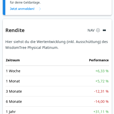
für deine Geldanlage.
Jetzt anmelden!
Rendite
NAV
Hier siehst du die Wertentwicklung (inkl. Ausschüttung) des
WisdomTree Physical Platinum.
Zeit­raum
Perfor­mance
1 Woche
+6,33 %
1 Monat
+5,72 %
3 Monate
-12,31 %
6 Monate
-14,00 %
1 Jahr
+31,11 %