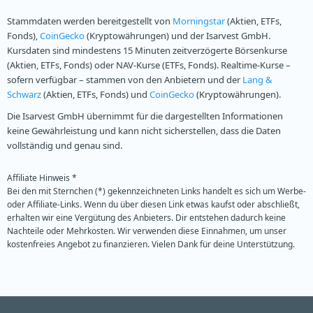
Stammdaten werden bereitgestellt von
Morningstar
(Aktien, ETFs,
Fonds),
CoinGecko
(Kryptowährungen) und der Isarvest GmbH.
Kursdaten sind mindestens 15 Minuten zeitverzögerte Börsenkurse
(Aktien, ETFs, Fonds) oder NAV-Kurse (ETFs, Fonds). Realtime-Kurse –
sofern verfügbar – stammen von den Anbietern und der
Lang &
Schwarz
(Aktien, ETFs, Fonds) und
CoinGecko
(Kryptowährungen).
Die Isarvest GmbH übernimmt für die dargestellten Informationen
keine Gewährleistung und kann nicht sicherstellen, dass die Daten
vollständig und genau sind.
Affiliate Hinweis *
Bei den mit Sternchen (*) gekennzeichneten Links handelt es sich um Werbe-
oder Affiliate-Links. Wenn du über diesen Link etwas kaufst oder abschließt,
erhalten wir eine Vergütung des Anbieters. Dir entstehen dadurch keine
Nachteile oder Mehrkosten. Wir verwenden diese Einnahmen, um unser
kostenfreies Angebot zu finanzieren. Vielen Dank für deine Unterstützung.