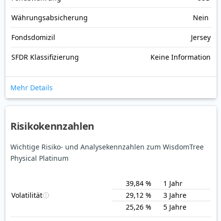
Währungsabsicherung
Nein
Fondsdomizil
Jersey
SFDR Klassifizierung
Keine Information
Mehr Details
Risikokennzahlen
Wichtige Risiko- und Analysekennzahlen zum WisdomTree
Physical Platinum
39,84 %
1 Jahr
Volatilität
29,12 %
3 Jahre
25,26 %
5 Jahre