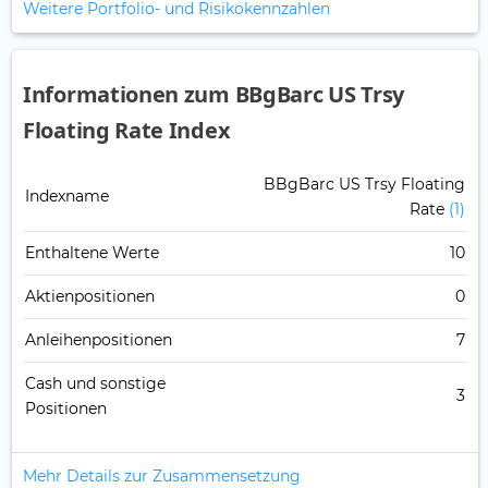
Weitere Portfolio- und Risikokennzahlen
Informationen zum BBgBarc US Trsy
Floating Rate Index
BBgBarc US Trsy Floating
Indexname
Rate
(1)
Enthaltene Werte
10
Aktienpositionen
0
Anleihenpositionen
7
Cash und sonstige
3
Positionen
Mehr Details zur Zusammensetzung