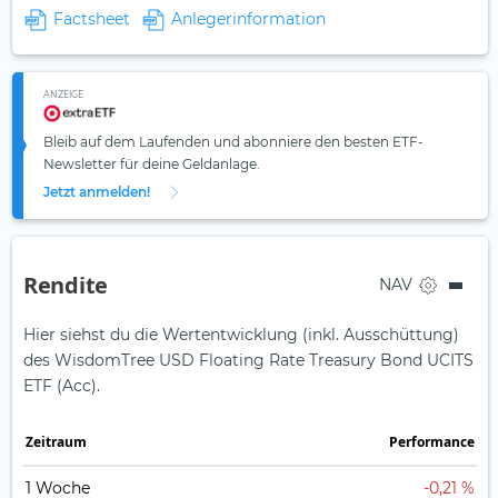
Factsheet
Anlegerinformation
ANZEIGE
Bleib auf dem Laufenden und abonniere den besten ETF-
Newsletter für deine Geldanlage.
Jetzt anmelden!
Rendite
NAV
Hier siehst du die Wertentwicklung (inkl. Ausschüttung)
des WisdomTree USD Floating Rate Treasury Bond UCITS
ETF (Acc).
Zeit­raum
Perfor­mance
1 Woche
-0,21 %