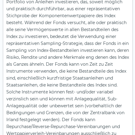
Portfolio von Anleihen investieren, das, soweit möglich
und praktisch durchführbar, aus einer repräsentativen
Stichprobe der Komponentenwertpapiere des Index
besteht. Während der Fonds versucht, alle oder praktisch
alle seine Vermögenswerte in allen Bestandteilen des
Index zu investieren, bedeutet die Verwendung einer
repräsentativen Sampling-Strategie, dass der Fonds in ein
Sampling von Index-Bestandteilen investieren kann, deren
Risiko, Rendite und andere Merkmale eng denen des Index
als Ganzes ähneln. Der Fonds kann von Zeit zu Zeit
Instrumente verwenden, die keine Bestandteile des Index
sind, einschließlich kurzfristige Staatsanleihen und
Staatsanleihen, die keine Bestandteile des Index sind.
Solche Instrumente können fest- und/oder variabel
verzinslich sein und können mit Anlagequalität, Sub-
Anlagequalität oder unbewertet sein (vorbehaltlich der
Bedingungen und Grenzen, die von der Zentralbank von
Irland festgelegt werden). Der Fonds kann
Repurchase/Reverse-Repurchase-Vereinbarungen und
Wertpapierverleih-Vereinbarungen ausschließlich zu