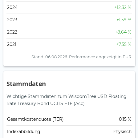
2024
+12,32 %
2023
+1,59 %
2022
+8,64 %
2021
+7,55 %
Stand: 06.08.2026.
Performance angezeigt in EUR.
Stammdaten
Wichtige Stammdaten zum WisdomTree USD Floating
Rate Treasury Bond UCITS ETF (Acc)
Gesamt­kosten­quote (TER)
0,15 %
Index­abbildung
Physisch