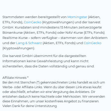
Stammdaten werden bereitgestellt von
Morningstar
(Aktien,
ETFs, Fonds),
CoinGecko
(Kryptowährungen) und der Isarvest
GmbH. Kursdaten sind mindestens 15 Minuten zeitverzögerte
Börsenkurse (Aktien, ETFs, Fonds) oder NAV-Kurse (ETFs, Fonds).
Realtime-Kurse – sofern verfügbar – stammen von den Anbietern
und der
Lang & Schwarz
(Aktien, ETFs, Fonds) und
CoinGecko
(Kryptowährungen).
Die Isarvest GmbH übernimmt für die dargestellten
Informationen keine Gewährleistung und kann nicht
sicherstellen, dass die Daten vollständig und genau sind.
Affiliate Hinweis *
Bei den mit Sternchen (*) gekennzeichneten Links handelt es sich um
Werbe- oder Affiliate-Links. Wenn du über diesen Link etwas kaufst
oder abschließt, erhalten wir eine Vergütung des Anbieters. Dir
entstehen dadurch keine Nachteile oder Mehrkosten. Wir verwenden
diese Einnahmen, um unser kostenfreies Angebot zu finanzieren.
Vielen Dank für deine Unterstützung.