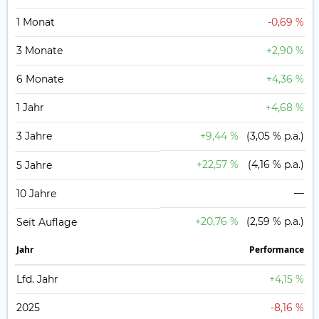
1 Monat
-0,69 %
3 Monate
+2,90 %
6 Monate
+4,36 %
1 Jahr
+4,68 %
3 Jahre
+9,44 %
(3,05 % p.a.)
+22,57 %
(4,16 % p.a.)
5 Jahre
—
10 Jahre
+20,76 %
(2,59 % p.a.)
Seit Auflage
Jahr
Perfor­mance
Lfd. Jahr
+4,15 %
2025
-8,16 %