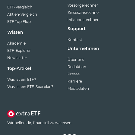
Vorsorgerechner
ETF-Vergleich
Zinseszinsrechner
Aktien-Vergleich
Inflationsrechner
ETF Top Flop
Support
Wissen
Kontakt
Akademie
Unternehmen
ETF-Explorer
Newsletter
Über uns
Redaktion
Top-Artikel
Presse
Was ist ein ETF?
Karriere
Was ist ein ETF-Sparplan?
Mediadaten
Wir helfen dir, finanziell zu wachsen.