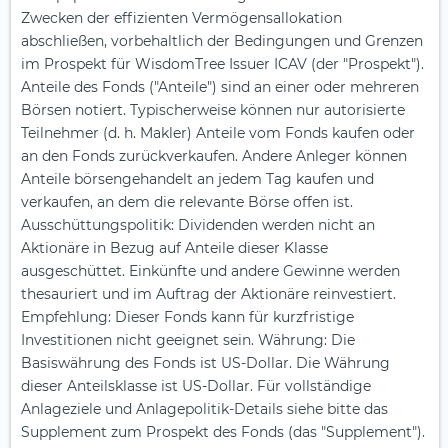
Zwecken der effizienten Vermögensallokation
abschließen, vorbehaltlich der Bedingungen und Grenzen
im Prospekt für WisdomTree Issuer ICAV (der "Prospekt").
Anteile des Fonds ("Anteile") sind an einer oder mehreren
Börsen notiert. Typischerweise können nur autorisierte
Teilnehmer (d. h. Makler) Anteile vom Fonds kaufen oder
an den Fonds zurückverkaufen. Andere Anleger können
Anteile börsengehandelt an jedem Tag kaufen und
verkaufen, an dem die relevante Börse offen ist.
Ausschüttungspolitik: Dividenden werden nicht an
Aktionäre in Bezug auf Anteile dieser Klasse
ausgeschüttet. Einkünfte und andere Gewinne werden
thesauriert und im Auftrag der Aktionäre reinvestiert.
Empfehlung: Dieser Fonds kann für kurzfristige
Investitionen nicht geeignet sein. Währung: Die
Basiswährung des Fonds ist US-Dollar. Die Währung
dieser Anteilsklasse ist US-Dollar. Für vollständige
Anlageziele und Anlagepolitik-Details siehe bitte das
Supplement zum Prospekt des Fonds (das "Supplement").