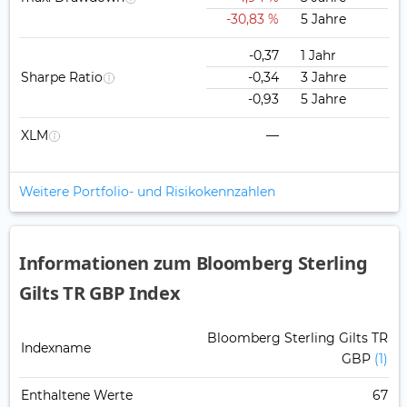
-30,83 %
5 Jahre
-0,37
1 Jahr
Sharpe Ratio
-0,34
3 Jahre
-0,93
5 Jahre
XLM
—
Weitere Portfolio- und Risikokennzahlen
Informationen zum Bloomberg Sterling
Gilts TR GBP Index
Bloomberg Sterling Gilts TR
Indexname
GBP
(1)
Enthaltene Werte
67