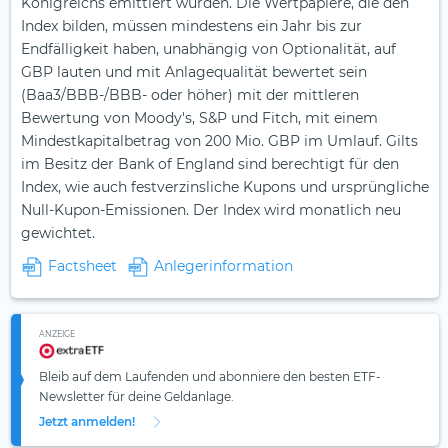
Königreichs emittiert wurden. Die Wertpapiere, die den
Index bilden, müssen mindestens ein Jahr bis zur
Endfälligkeit haben, unabhängig von Optionalität, auf
GBP lauten und mit Anlagequalität bewertet sein
(Baa3/BBB-/BBB- oder höher) mit der mittleren
Bewertung von Moody's, S&P und Fitch, mit einem
Mindestkapitalbetrag von 200 Mio. GBP im Umlauf. Gilts
im Besitz der Bank of England sind berechtigt für den
Index, wie auch festverzinsliche Kupons und ursprüngliche
Null-Kupon-Emissionen. Der Index wird monatlich neu
gewichtet.
Factsheet
Anlegerinformation
ANZEIGE
Bleib auf dem Laufenden und abonniere den besten ETF-
Newsletter für deine Geldanlage.
Jetzt anmelden!