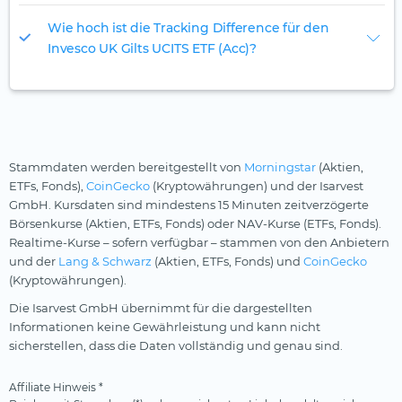
Wie hoch ist die Tracking Difference für den
Invesco UK Gilts UCITS ETF (Acc)?
Stammdaten werden bereitgestellt von
Morningstar
(Aktien,
ETFs, Fonds),
CoinGecko
(Kryptowährungen) und der Isarvest
GmbH. Kursdaten sind mindestens 15 Minuten zeitverzögerte
Börsenkurse (Aktien, ETFs, Fonds) oder NAV-Kurse (ETFs, Fonds).
Realtime-Kurse – sofern verfügbar – stammen von den Anbietern
und der
Lang & Schwarz
(Aktien, ETFs, Fonds) und
CoinGecko
(Kryptowährungen).
Die Isarvest GmbH übernimmt für die dargestellten
Informationen keine Gewährleistung und kann nicht
sicherstellen, dass die Daten vollständig und genau sind.
Affiliate Hinweis *