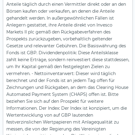
Anteile täglich durch einen Vermittler direkt oder an den
Börsen kaufen oder verkaufen, an denen die Anteile
gehandelt werden. In außergewöhnlichen Fällen ist
Anlegern gestattet, ihre Anteile direkt von Invesco
Markets II plc gemäß den Rückgabeverfahren des
Prospekts zurückzugeben, vorbehaltlich geltender
Gesetze und relevanter Gebühren. Die Basiswährung des
Fonds ist GBP. Dividendenpolitik: Diese Anteilsklasse
zahlt keine Erträge, sondern reinvestiert diese stattdessen,
um Ihr Kapital gemäß den festgelegten Zielen zu
vermehren. - Nettoinventarwert: Dieser wird täglich
berechnet und der Fonds ist an jedem Tag offen für
Zeichnungen und Rückgaben, an dem das Clearing House
Automated Payment System (CHAPS) offen ist. Bitte
beziehen Sie sich auf den Prospekt für weitere
Informationen. Der Index: Der Index ist konzipiert, um die
Wertentwicklung von auf GBP lautenden
festverzinslichen Wertpapieren mit Anlagequalität zu
messen, die von der Regierung des Vereinigten