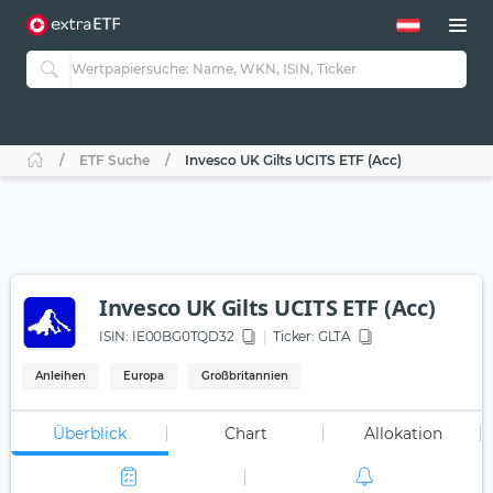
ETF Suche
Invesco UK Gilts UCITS ETF (Acc)
Invesco UK Gilts UCITS ETF (Acc)
ISIN:
IE00BG0TQD32
Ticker:
GLTA
Anleihen
Europa
Großbritannien
Überblick
Chart
Allokation