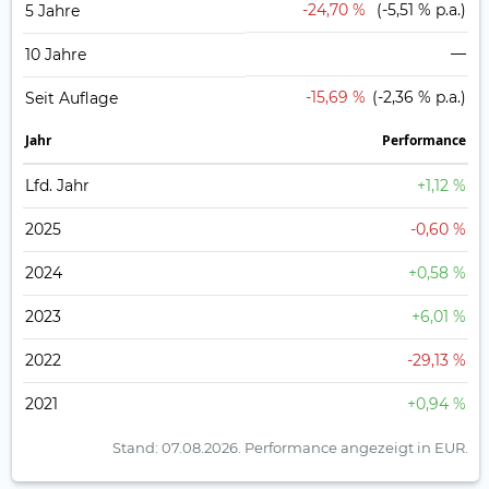
-24,70 %
(-5,51 % p.a.)
5 Jahre
—
10 Jahre
-15,69 %
(-2,36 % p.a.)
Seit Auflage
Jahr
Perfor­mance
Lfd. Jahr
+1,12 %
2025
-0,60 %
2024
+0,58 %
2023
+6,01 %
2022
-29,13 %
2021
+0,94 %
Stand: 07.08.2026.
Performance angezeigt in EUR.