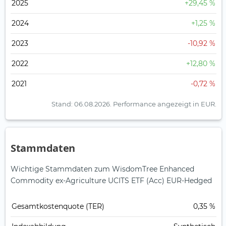
2025
+29,45 %
2024
+1,25 %
2023
-10,92 %
2022
+12,80 %
2021
-0,72 %
Stand: 06.08.2026.
Performance angezeigt in EUR.
Stammdaten
Wichtige Stammdaten zum WisdomTree Enhanced
Commodity ex-Agriculture UCITS ETF (Acc) EUR-Hedged
Gesamt­kosten­quote (TER)
0,35 %