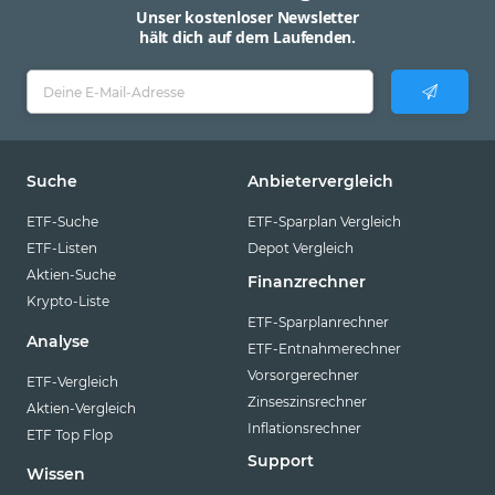
Unser kostenloser Newsletter
hält dich auf dem Laufenden.
Suche
Anbietervergleich
ETF-Suche
ETF-Sparplan Vergleich
ETF-Listen
Depot Vergleich
Aktien-Suche
Finanzrechner
Krypto-Liste
ETF-Sparplanrechner
Analyse
ETF-Entnahmerechner
Vorsorgerechner
ETF-Vergleich
Zinseszinsrechner
Aktien-Vergleich
Inflationsrechner
ETF Top Flop
Support
Wissen