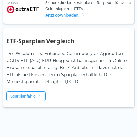
Sichere dir den kostenlosen Ratgeber für deine
ANZEIGE
Geldanlage mit ETFs.
Jetzt downloaden!
ETF-Sparplan Vergleich
Der WisdomTree Enhanced Commodity ex-Agriculture
UCITS ETF (Acc) EUR-Hedged ist bei insgesamt 4 Online
Broker(n) sparplanfähig. Bei 4 Anbieter(n) davon ist der
ETF aktuell kostenfrei im Sparplan erhältlich. Die
Mindestsparrate beträgt € 1,00. D
Sparplanfähig