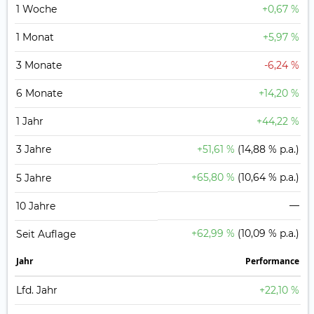
1 Woche
+0,67 %
1 Monat
+5,97 %
3 Monate
-6,24 %
6 Monate
+14,20 %
1 Jahr
+44,22 %
3 Jahre
+51,61 %
(14,88 % p.a.)
+65,80 %
(10,64 % p.a.)
5 Jahre
—
10 Jahre
+62,99 %
(10,09 % p.a.)
Seit Auflage
Jahr
Perfor­mance
Lfd. Jahr
+22,10 %