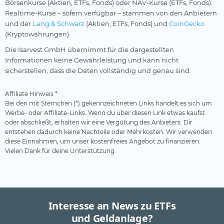
Börsenkurse (Aktien, ETFs, Fonds) oder NAV-Kurse (ETFs, Fonds).
Realtime-Kurse – sofern verfügbar – stammen von den Anbietern
und der
Lang & Schwarz
(Aktien, ETFs, Fonds) und
CoinGecko
(Kryptowährungen).
Die Isarvest GmbH übernimmt für die dargestellten
Informationen keine Gewährleistung und kann nicht
sicherstellen, dass die Daten vollständig und genau sind.
Affiliate Hinweis *
Bei den mit Sternchen (*) gekennzeichneten Links handelt es sich um
Werbe- oder Affiliate-Links. Wenn du über diesen Link etwas kaufst
oder abschließt, erhalten wir eine Vergütung des Anbieters. Dir
entstehen dadurch keine Nachteile oder Mehrkosten. Wir verwenden
diese Einnahmen, um unser kostenfreies Angebot zu finanzieren.
Vielen Dank für deine Unterstützung.
Interesse an News zu ETFs
und Geldanlage?