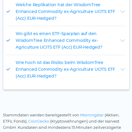
Welche Replikation hat der WisdomTree
Enhanced Commodity ex-Agriculture UCITS ETF
(Acc) EUR-Hedged?
Wo gibt es einen ETF-Sparplan auf den
WisdomTree Enhanced Commodity ex-
Agriculture UCITS ETF (Acc) EUR-Hedged?
Wie hoch ist das Risiko beim WisdomTree
Enhanced Commodity ex-Agriculture UCITS ETF
(Acc) EUR-Hedged?
Stammdaten werden bereitgestellt von
Morningstar
(Aktien,
ETFs, Fonds),
CoinGecko
(Kryptowährungen) und der Isarvest
GmbH. Kursdaten sind mindestens 15 Minuten zeitverzögerte