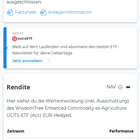
ausgeschlossen​.
Factsheet
Anlegerinformation
ANZEIGE
Bleib auf dem Laufenden und abonniere den besten ETF-
Newsletter für deine Geldanlage.
Jetzt anmelden!
Rendite
NAV
Hier siehst du die Wertentwicklung (inkl. Ausschüttung)
des WisdomTree Enhanced Commodity ex-Agriculture
UCITS ETF (Acc) EUR-Hedged.
Zeit­raum
Perfor­mance