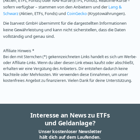
(Aktien, ETFs, Fonds) oder NAV-Kurse (ETFs, Fonds). Realtime-Kurse –
sofern verfügbar – stammen von den Anbietern und der
Lang &
Schwarz
(Aktien, ETFs, Fonds) und
CoinGecko
(Kryptowährungen).
Die Isarvest GmbH übernimmt für die dargestellten Informationen
keine Gewährleistung und kann nicht sicherstellen, dass die Daten
vollständig und genau sind.
Affiliate Hinweis *
Bei den mit Sternchen (*) gekennzeichneten Links handelt es sich um Werbe-
oder Affiliate-Links. Wenn du über diesen Link etwas kaufst oder abschließt,
erhalten wir eine Vergütung des Anbieters. Dir entstehen dadurch keine
Nachteile oder Mehrkosten. Wir verwenden diese Einnahmen, um unser
kostenfreies Angebot zu finanzieren. Vielen Dank für deine Unterstützung.
Interesse an News zu ETFs
und Geldanlage?
Unser kostenloser Newsletter
hält dich auf dem Laufenden.