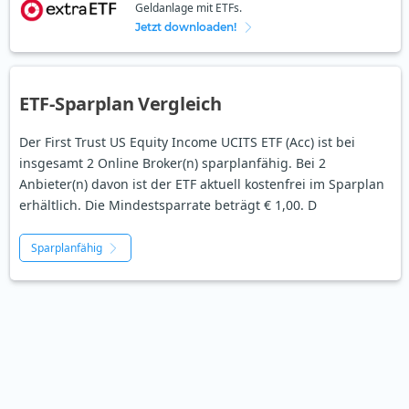
Geldanlage mit ETFs.
Jetzt downloaden!
ETF-Sparplan Vergleich
Der First Trust US Equity Income UCITS ETF (Acc) ist bei
insgesamt 2 Online Broker(n) sparplanfähig. Bei 2
Anbieter(n) davon ist der ETF aktuell kostenfrei im Sparplan
erhältlich. Die Mindestsparrate beträgt € 1,00. D
Sparplanfähig