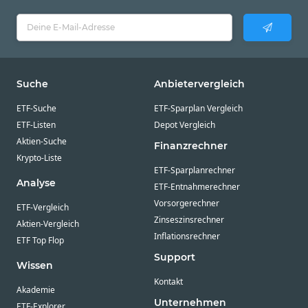
Suche
Anbietervergleich
ETF-Suche
ETF-Sparplan Vergleich
ETF-Listen
Depot Vergleich
Aktien-Suche
Finanzrechner
Krypto-Liste
ETF-Sparplanrechner
Analyse
ETF-Entnahmerechner
Vorsorgerechner
ETF-Vergleich
Zinseszinsrechner
Aktien-Vergleich
Inflationsrechner
ETF Top Flop
Support
Wissen
Kontakt
Akademie
Unternehmen
ETF-Explorer