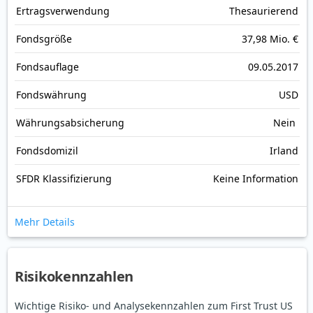
Ertrags­verwendung
Thesaurierend
Fonds­größe
37,98 Mio. €
Fonds­auflage
09.05.2017
Fonds­währung
USD
Währungsabsicherung
Nein
Fondsdomizil
Irland
SFDR Klassifizierung
Keine Information
Mehr Details
Risikokennzahlen
Wichtige Risiko- und Analysekennzahlen zum First Trust US