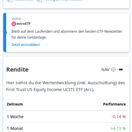
ANZEIGE
Bleib auf dem Laufenden und abonniere den besten ETF-Newsletter
für deine Geldanlage.
Jetzt anmelden!
Rendite
NAV
Hier siehst du die Wertentwicklung (inkl. Ausschüttung) des
First Trust US Equity Income UCITS ETF (Acc).
Zeit­raum
Perfor­mance
1 Woche
-0,14 %
1 Monat
+4,13 %