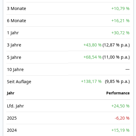
3 Monate
+10,79 %
6 Monate
+16,21 %
1 Jahr
+30,72 %
3 Jahre
+43,80 %
(12,87 % p.a.)
+68,54 %
(11,00 % p.a.)
5 Jahre
—
10 Jahre
+138,17 %
(9,85 % p.a.)
Seit Auflage
Jahr
Perfor­mance
Lfd. Jahr
+24,50 %
2025
-6,20 %
2024
+15,19 %