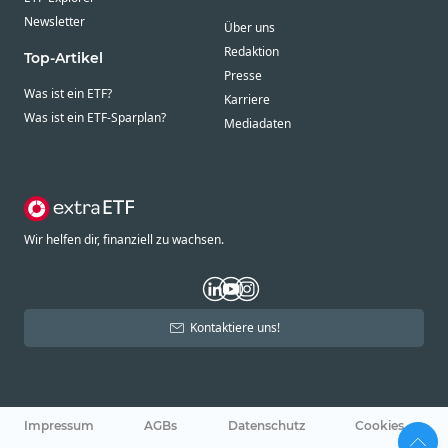
Newsletter
Über uns
Redaktion
Top-Artikel
Presse
Was ist ein ETF?
Karriere
Was ist ein ETF-Sparplan?
Mediadaten
Wir helfen dir, finanziell zu wachsen.
Kontaktiere uns!
Impressum
AGBs
Datenschutz
Cookies