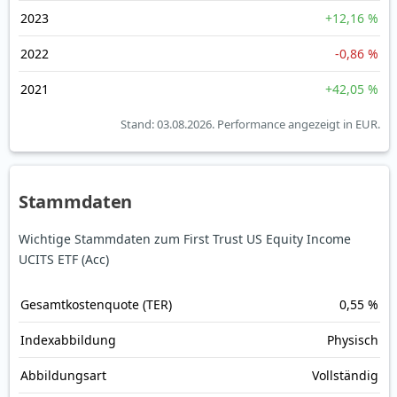
2023
+12,16 %
2022
-0,86 %
2021
+42,05 %
Stand: 03.08.2026.
Performance angezeigt in EUR.
Stammdaten
Wichtige Stammdaten zum First Trust US Equity Income
UCITS ETF (Acc)
Gesamt­kosten­quote (TER)
0,55 %
Index­abbildung
Physisch
Abbildungs­art
Vollständig