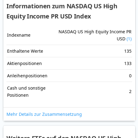
Informationen zum NASDAQ US High
Equity Income PR USD Index
NASDAQ US High Equity Income PR
Indexname
USD
(1)
Enthaltene Werte
135
Aktienpositionen
133
Anleihenpositionen
0
Cash und sonstige
2
Positionen
Mehr Details zur Zusammensetzung