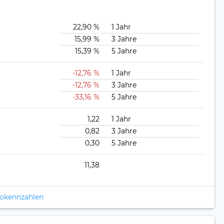
22,90 %
1 Jahr
15,99 %
3 Jahre
15,39 %
5 Jahre
-12,76 %
1 Jahr
-12,76 %
3 Jahre
-33,16 %
5 Jahre
1,22
1 Jahr
0,82
3 Jahre
0,30
5 Jahre
11,38
ikokennzahlen