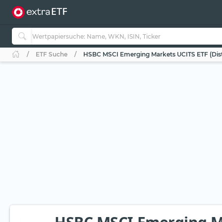
ETF Suche
HSBC MSCI Emerging Markets UCITS ETF (Dis