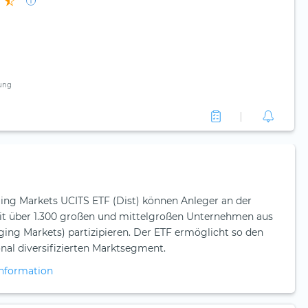
ung
g Markets UCITS ETF (Dist) können Anleger an der
it über 1.300 großen und mittelgroßen Unternehmen aus
ing Markets) partizipieren. Der ETF ermöglicht so den
nal diversifizierten Marktsegment.
nformation