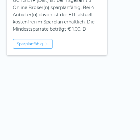
UCITS ETF (Dist) ist bei insgesamt 5
Online Broker(n) sparplanfähig. Bei 4
Anbieter(n) davon ist der ETF aktuell
kostenfrei im Sparplan erhältlich. Die
Mindestsparrate beträgt € 1,00. D
Sparplanfähig