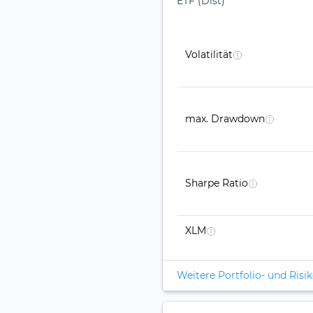
ETF (Dist)
Volatilität
max. Drawdown
Sharpe Ratio
XLM
Weitere Portfolio- und Ris