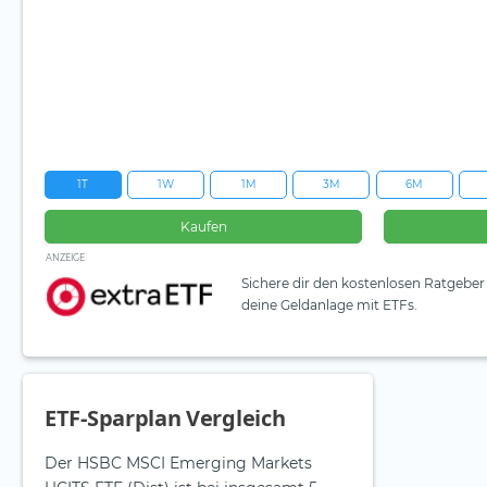
1T
1W
1M
3M
6M
Kaufen
ANZEIGE
Sichere dir den kostenlosen Ratgeber 
deine Geldanlage mit ETFs.
ETF-Sparplan Vergleich
Der HSBC MSCI Emerging Markets