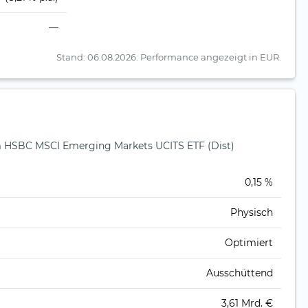
—
Stand: 06.08.2026.
Performance angezeigt in EUR.
HSBC MSCI Emerging Markets UCITS ETF (Dist)
)
0,15 %
Physisch
Optimiert
Ausschüttend
3,61 Mrd. €