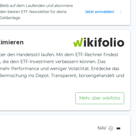
Bleib auf dem Laufenden und abonniere
den besten ETF-Newsletter für deine
Jetzt anmelden!
Geldanlage.
timieren
ber den Handelsstil laufen. Mit dem ETF-Rechner findest
n, die dein ETF-Investment verbessern können. Das
 mehr Performance und weniger Volatilität. Entdecke das
e Beimischung ins Depot. Transparent, börsengehandelt und
Mehr über wikifolio
NAV