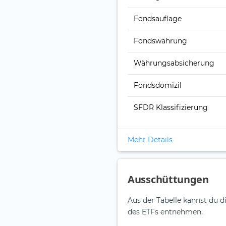
Fonds­auflage
Fonds­währung
Währungsabsicherung
Fondsdomizil
SFDR Klassifizierung
Mehr Details
Ausschüttungen
Aus der Tabelle kannst du d
des ETFs entnehmen.