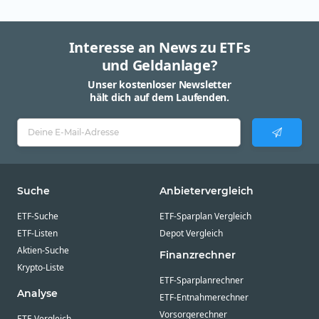
Interesse an News zu ETFs
und Geldanlage?
Unser kostenloser Newsletter
hält dich auf dem Laufenden.
Suche
Anbietervergleich
ETF-Suche
ETF-Sparplan Vergleich
ETF-Listen
Depot Vergleich
Aktien-Suche
Finanzrechner
Krypto-Liste
ETF-Sparplanrechner
Analyse
ETF-Entnahmerechner
Vorsorgerechner
ETF-Vergleich