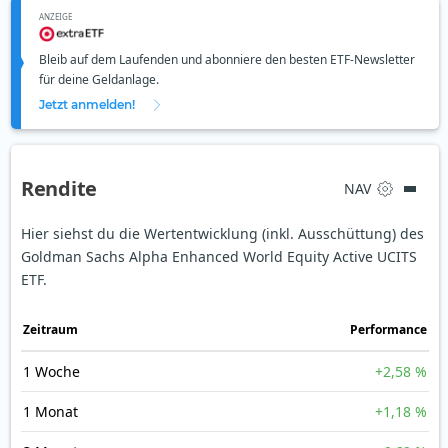
ANZEIGE
Bleib auf dem Laufenden und abonniere den besten ETF-Newsletter
für deine Geldanlage.
Jetzt anmelden!
Rendite
NAV
Hier siehst du die Wertentwicklung (inkl. Ausschüttung) des
Goldman Sachs Alpha Enhanced World Equity Active UCITS
ETF.
Zeit­raum
Perfor­mance
1 Woche
+2,58 %
1 Monat
+1,18 %