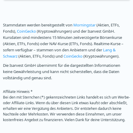
Stammdaten werden bereitgestellt von
Morningstar
(Aktien, ETFs,
Fonds),
CoinGecko
(Kryptowährungen) und der Isarvest GmbH.
Kursdaten sind mindestens 15 Minuten zeitverzögerte Börsenkurse
(Aktien, ETFs, Fonds) oder NAV-Kurse (ETFs, Fonds). Realtime-Kurse –
sofern verfügbar – stammen von den Anbietern und der
Lang &
Schwarz
(Aktien, ETFs, Fonds) und
CoinGecko
(Kryptowährungen).
Die Isarvest GmbH übernimmt für die dargestellten Informationen
keine Gewährleistung und kann nicht sicherstellen, dass die Daten
vollständig und genau sind.
Affiliate Hinweis *
Bei den mit Sternchen (*) gekennzeichneten Links handelt es sich um Werbe-
oder Affiliate-Links. Wenn du über diesen Link etwas kaufst oder abschließt,
erhalten wir eine Vergütung des Anbieters. Dir entstehen dadurch keine
Nachteile oder Mehrkosten. Wir verwenden diese Einnahmen, um unser
kostenfreies Angebot zu finanzieren. Vielen Dank für deine Unterstützung.