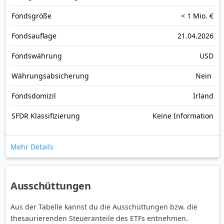
Fonds­größe
< 1 Mio. €
Fonds­auflage
21.04.2026
Fonds­währung
USD
Währungsabsicherung
Nein
Fondsdomizil
Irland
SFDR Klassifizierung
Keine Information
Mehr Details
Ausschüttungen
Aus der Tabelle kannst du die Ausschüttungen bzw. die
thesaurierenden Steueranteile des ETFs entnehmen.