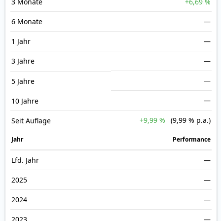
3 Monate
+6,69 %
6 Monate
—
1 Jahr
—
3 Jahre
—
—
5 Jahre
—
10 Jahre
+9,99 %
(9,99 % p.a.)
Seit Auflage
Jahr
Perfor­mance
Lfd. Jahr
—
2025
—
2024
—
2023
—