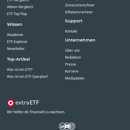
Zinseszinsrechner
Aktien-Vergleich
Inflationsrechner
ETF Top Flop
Support
Wissen
Kontakt
Akademie
Unternehmen
ETF-Explorer
Newsletter
Über uns
Redaktion
Top-Artikel
Presse
Was ist ein ETF?
Karriere
Was ist ein ETF-Sparplan?
Mediadaten
Wir helfen dir, finanziell zu wachsen.