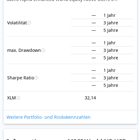
—
1 Jahr
Volatilität
—
3 Jahre
—
5 Jahre
—
1 Jahr
max. Drawdown
—
3 Jahre
—
5 Jahre
—
1 Jahr
Sharpe Ratio
—
3 Jahre
—
5 Jahre
XLM
32,14
Weitere Portfolio- und Risikokennzahlen