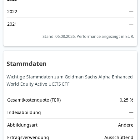
2022
—
2021
—
Stand: 06.08.2026.
Performance angezeigt in EUR.
Stammdaten
Wichtige Stammdaten zum Goldman Sachs Alpha Enhanced
World Equity Active UCITS ETF
Gesamt­kosten­quote (TER)
0,25 %
Index­abbildung
—
Abbildungs­art
Andere
Ertrags­verwendung
Ausschüttend