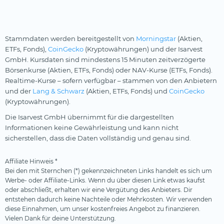
Stammdaten werden bereitgestellt von
Morningstar
(Aktien,
ETFs, Fonds),
CoinGecko
(Kryptowährungen) und der Isarvest
GmbH. Kursdaten sind mindestens 15 Minuten zeitverzögerte
Börsenkurse (Aktien, ETFs, Fonds) oder NAV-Kurse (ETFs, Fonds).
Realtime-Kurse – sofern verfügbar – stammen von den Anbietern
und der
Lang & Schwarz
(Aktien, ETFs, Fonds) und
CoinGecko
(Kryptowährungen).
Die Isarvest GmbH übernimmt für die dargestellten
Informationen keine Gewährleistung und kann nicht
sicherstellen, dass die Daten vollständig und genau sind.
Affiliate Hinweis *
Bei den mit Sternchen (*) gekennzeichneten Links handelt es sich um
Werbe- oder Affiliate-Links. Wenn du über diesen Link etwas kaufst
oder abschließt, erhalten wir eine Vergütung des Anbieters. Dir
entstehen dadurch keine Nachteile oder Mehrkosten. Wir verwenden
diese Einnahmen, um unser kostenfreies Angebot zu finanzieren.
Vielen Dank für deine Unterstützung.