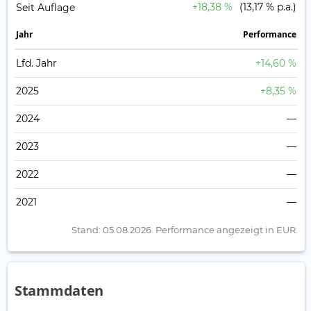
+18,38 %
(13,17 % p.a.)
Seit Auflage
Jahr
Perfor­mance
Lfd. Jahr
+14,60 %
2025
+8,35 %
2024
—
2023
—
2022
—
2021
—
Stand: 05.08.2026.
Performance angezeigt in EUR.
Stammdaten