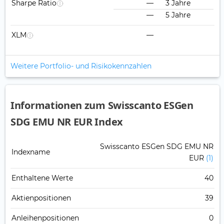
Sharpe Ratio
—
3 Jahre
—
5 Jahre
XLM
—
Weitere Portfolio- und Risikokennzahlen
Informationen zum Swisscanto ESGen
SDG EMU NR EUR Index
Swisscanto ESGen SDG EMU NR
Indexname
EUR
(1)
Enthaltene Werte
40
Aktienpositionen
39
Anleihenpositionen
0