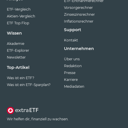
ETF-Entnahmerechner
Vorsorgerechner
ETF-Vergleich
Zinseszinsrechner
Aktien-Vergleich
Inflationsrechner
ETF Top Flop
Support
Wissen
Kontakt
Akademie
Unternehmen
ETF-Explorer
Newsletter
Über uns
Redaktion
Top-Artikel
Presse
Was ist ein ETF?
Karriere
Was ist ein ETF-Sparplan?
Mediadaten
Wir helfen dir, finanziell zu wachsen.