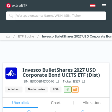
ETF Suche
Invesco BulletShares 2027 USD Corporate Bon
Invesco BulletShares 2027 USD
Corporate Bond UCITS ETF (Dist)
ISIN:
IE000BMDG046
Ticker:
BS27
Anleihen
Nordamerika
USA
Überblick
Chart
Allokation