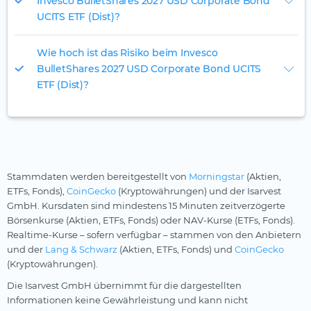
Invesco BulletShares 2027 USD Corporate Bond
UCITS ETF (Dist)?
Wie hoch ist das Risiko beim Invesco
BulletShares 2027 USD Corporate Bond UCITS
ETF (Dist)?
Stammdaten werden bereitgestellt von
Morningstar
(Aktien,
ETFs, Fonds),
CoinGecko
(Kryptowährungen) und der Isarvest
GmbH. Kursdaten sind mindestens 15 Minuten zeitverzögerte
Börsenkurse (Aktien, ETFs, Fonds) oder NAV-Kurse (ETFs, Fonds).
Realtime-Kurse – sofern verfügbar – stammen von den Anbietern
und der
Lang & Schwarz
(Aktien, ETFs, Fonds) und
CoinGecko
(Kryptowährungen).
Die Isarvest GmbH übernimmt für die dargestellten
Informationen keine Gewährleistung und kann nicht