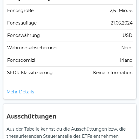
Fonds­größe
2,61 Mio. €
Fonds­auflage
21.05.2024
Fonds­währung
USD
Währungsabsicherung
Nein
Fondsdomizil
Irland
SFDR Klassifizierung
Keine Information
Mehr Details
Ausschüttungen
Aus der Tabelle kannst du die Ausschüttungen bzw. die
thesaurierenden Steueranteile des ETFs entnehmen.