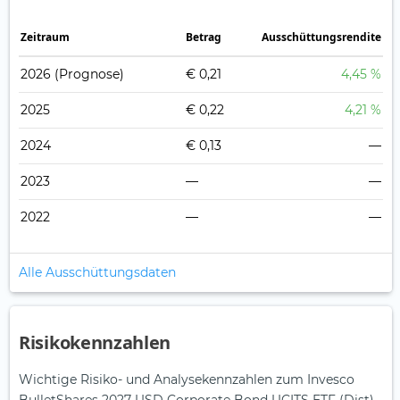
Zeitraum
Betrag
Ausschüttungsrendite
2026
(Prognose)
€ 0,21
4,45 %
2025
€ 0,22
4,21 %
2024
€ 0,13
—
2023
—
—
2022
—
—
Alle Ausschüttungsdaten
Risikokennzahlen
Wichtige Risiko- und Analysekennzahlen zum Invesco