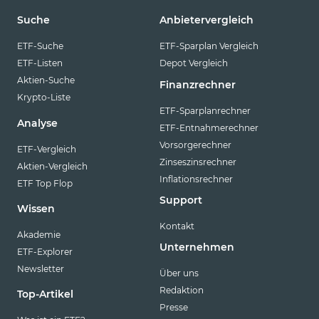
Suche
Anbietervergleich
ETF-Suche
ETF-Sparplan Vergleich
ETF-Listen
Depot Vergleich
Aktien-Suche
Finanzrechner
Krypto-Liste
ETF-Sparplanrechner
Analyse
ETF-Entnahmerechner
Vorsorgerechner
ETF-Vergleich
Zinseszinsrechner
Aktien-Vergleich
Inflationsrechner
ETF Top Flop
Support
Wissen
Kontakt
Akademie
Unternehmen
ETF-Explorer
Newsletter
Über uns
Redaktion
Top-Artikel
Presse