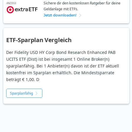
Sichere dir den kostenlosen Ratgeber für deine
ANZEIGE
Geldanlage mit ETFs.
Jetzt downloaden!
ETF-Sparplan Vergleich
Der Fidelity USD HY Corp Bond Research Enhanced PAB
UCITS ETF (Dist) ist bei insgesamt 1 Online Broker(n)
sparplanfähig. Bei 1 Anbieter(n) davon ist der ETF aktuell
kostenfrei im Sparplan erhältlich. Die Mindestsparrate
beträgt € 1,00. D
Sparplanfähig