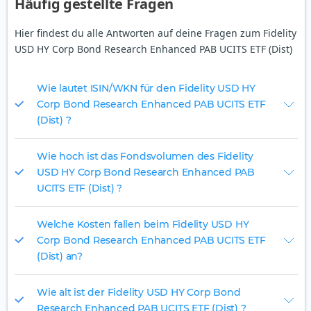
Häufig gestellte Fragen
Hier findest du alle Antworten auf deine Fragen zum Fidelity
USD HY Corp Bond Research Enhanced PAB UCITS ETF (Dist)
Wie lautet ISIN/WKN für den Fidelity USD HY
Corp Bond Research Enhanced PAB UCITS ETF
(Dist) ?
Wie hoch ist das Fondsvolumen des Fidelity
USD HY Corp Bond Research Enhanced PAB
UCITS ETF (Dist) ?
Welche Kosten fallen beim Fidelity USD HY
Corp Bond Research Enhanced PAB UCITS ETF
(Dist) an?
Wie alt ist der Fidelity USD HY Corp Bond
Research Enhanced PAB UCITS ETF (Dist) ?