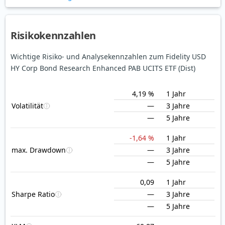
Risikokennzahlen
Wichtige Risiko- und Analysekennzahlen zum Fidelity USD
HY Corp Bond Research Enhanced PAB UCITS ETF (Dist)
4,19 %
1 Jahr
Volatilität
—
3 Jahre
—
5 Jahre
-1,64 %
1 Jahr
max. Drawdown
—
3 Jahre
—
5 Jahre
0,09
1 Jahr
Sharpe Ratio
—
3 Jahre
—
5 Jahre