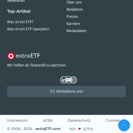
Newsletter
Über uns
Redaktion
Top-Artikel
Presse
Was ist ein ETF?
Karriere
Was ist ein ETF-Sparplan?
Mediadaten
Wir helfen dir, finanziell zu wachsen.
Kontaktiere uns!
Impressum
AGBs
Datenschutz
Cookies
© 2008 - 2026 -
extraETF.com
Wir
ETFs!