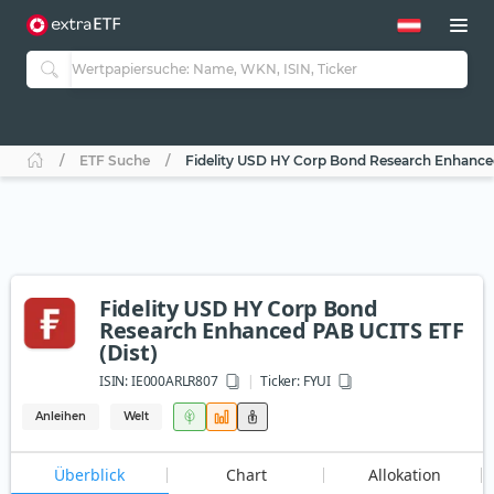
ETF Suche
Fidelity USD HY Corp Bond Research Enhance
Fidelity USD HY Corp Bond
Research Enhanced PAB UCITS ETF
(Dist)
ISIN:
IE000ARLR807
Ticker:
FYUI
Anleihen
Welt
Überblick
Chart
Allokation