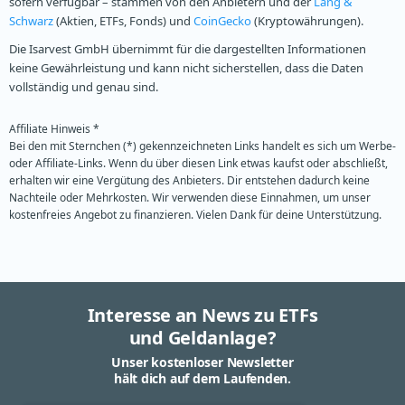
sofern verfügbar – stammen von den Anbietern und der
Lang &
Schwarz
(Aktien, ETFs, Fonds) und
CoinGecko
(Kryptowährungen).
Die Isarvest GmbH übernimmt für die dargestellten Informationen
keine Gewährleistung und kann nicht sicherstellen, dass die Daten
vollständig und genau sind.
Affiliate Hinweis *
Bei den mit Sternchen (*) gekennzeichneten Links handelt es sich um Werbe-
oder Affiliate-Links. Wenn du über diesen Link etwas kaufst oder abschließt,
erhalten wir eine Vergütung des Anbieters. Dir entstehen dadurch keine
Nachteile oder Mehrkosten. Wir verwenden diese Einnahmen, um unser
kostenfreies Angebot zu finanzieren. Vielen Dank für deine Unterstützung.
Interesse an News zu ETFs
und Geldanlage?
Unser kostenloser Newsletter
hält dich auf dem Laufenden.