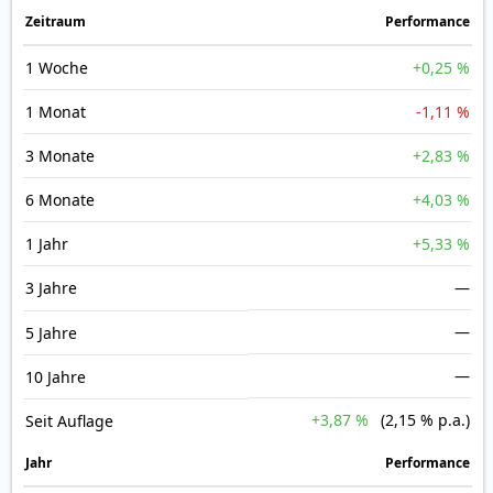
Zeit­raum
Perfor­mance
1 Woche
+0,25 %
1 Monat
-1,11 %
3 Monate
+2,83 %
6 Monate
+4,03 %
1 Jahr
+5,33 %
3 Jahre
—
—
5 Jahre
—
10 Jahre
+3,87 %
(2,15 % p.a.)
Seit Auflage
Jahr
Perfor­mance