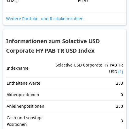
XLM
60,87
Weitere Portfolio- und Risikokennzahlen
Informationen zum Solactive USD
Corporate HY PAB TR USD Index
Solactive USD Corporate HY PAB TR
Indexname
USD
(1)
Enthaltene Werte
253
Aktienpositionen
0
Anleihenpositionen
250
Cash und sonstige
3
Positionen