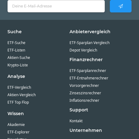
Suche
Anbietervergleich
ETF-Suche
ETF-Sparplan Vergleich
ETF-Listen
Depot Vergleich
Aktien-Suche
Finanzrechner
Krypto-Liste
ETF-Sparplanrechner
Analyse
ETF-Entnahmerechner
Vorsorgerechner
ETF-Vergleich
Zinseszinsrechner
Aktien-Vergleich
Inflationsrechner
ETF Top Flop
Support
Wissen
Kontakt
Akademie
Unternehmen
ETF-Explorer