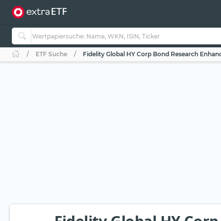
ETF Suche
Fidelity Global HY Corp Bond Research Enhan