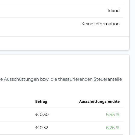
Irland
Keine Information
ie Ausschüttungen bzw. die thesaurierenden Steueranteile
Betrag
Ausschüttungsrendite
€ 0,30
6,45 %
€ 0,32
6,26 %