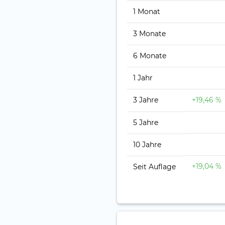
1 Monat
3 Monate
6 Monate
1 Jahr
3 Jahre
+19,46 %
5 Jahre
10 Jahre
+19,04 %
Seit Auflage