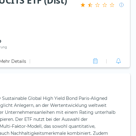
CITS ETF (Dist)
D
rung
Mehr Details
ty Sustainable Global High Yield Bond Paris-Aligned
glicht Anlegern, an der Wertentwicklung weltweit
cher Unternehmensanleihen mit einem Rating unterhalb
pieren. Der ETF nutzt bei der Auswahl der
ulti-Faktor-Modell, das sowohl quantitative,
 auch Nachhaltigkeitsmerkmale kombiniert. Zudem