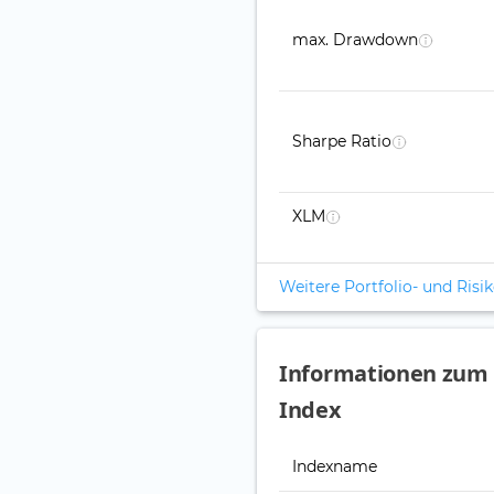
max. Drawdown
Sharpe Ratio
XLM
Weitere Portfolio- und Ris
Informationen zum S
Index
Indexname