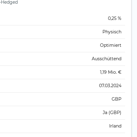
P-Hedged
)
0,25 %
Physisch
Optimiert
Ausschüttend
1,19 Mio. €
07.03.2024
GBP
Ja (GBP)
Irland