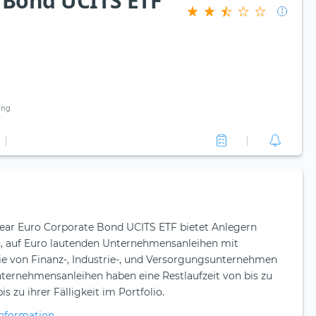
 Bond UCITS ETF
ung
ar Euro Corporate Bond UCITS ETF bietet Anlegern
n, auf Euro lautenden Unternehmensanleihen mit
ie von Finanz-, Industrie-, und Versorgungsunternehmen
ernehmensanleihen haben eine Restlaufzeit von bis zu
s zu ihrer Fälligkeit im Portfolio.
nformation