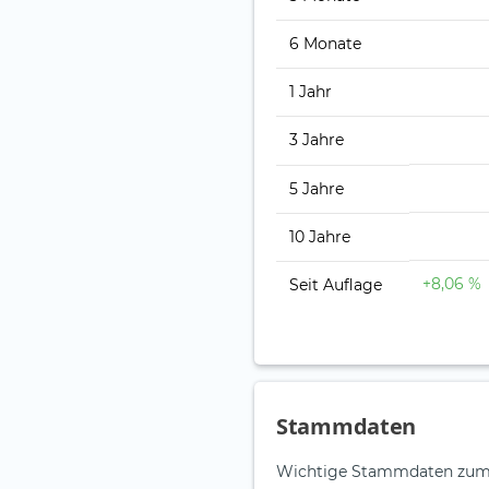
6 Monate
1 Jahr
3 Jahre
5 Jahre
10 Jahre
+8,06 %
Seit Auflage
Stammdaten
Wichtige Stammdaten zum 