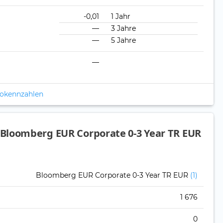
-0,01
1 Jahr
—
3 Jahre
—
5 Jahre
—
ikokennzahlen
Bloomberg EUR Corporate 0-3 Year TR EUR
Bloomberg EUR Corporate 0-3 Year TR EUR
(1)
1 676
0