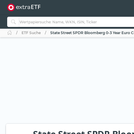
ETF Suche
State Street SPDR Bloomberg 0-3 Year Euro 