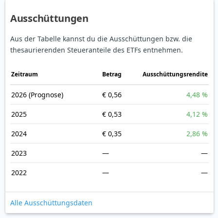
Ausschüttungen
Aus der Tabelle kannst du die Ausschüttungen bzw. die
thesaurierenden Steueranteile des ETFs entnehmen.
Zeitraum
Betrag
Ausschüttungsrendite
2026
(Prognose)
€ 0,56
4,48 %
2025
€ 0,53
4,12 %
2024
€ 0,35
2,86 %
2023
—
—
2022
—
—
Alle Ausschüttungsdaten