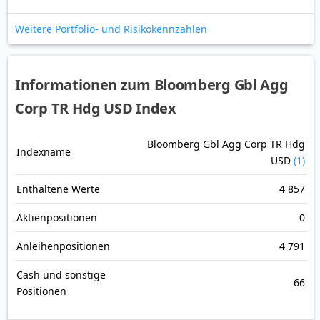
Weitere Portfolio- und Risikokennzahlen
Informationen zum Bloomberg Gbl Agg
Corp TR Hdg USD Index
Bloomberg Gbl Agg Corp TR Hdg
Indexname
USD
(1)
Enthaltene Werte
4 857
Aktienpositionen
0
Anleihenpositionen
4 791
Cash und sonstige
66
Positionen