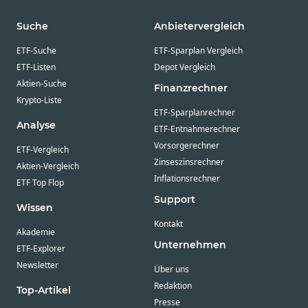
Suche
Anbietervergleich
ETF-Suche
ETF-Sparplan Vergleich
ETF-Listen
Depot Vergleich
Aktien-Suche
Finanzrechner
Krypto-Liste
ETF-Sparplanrechner
Analyse
ETF-Entnahmerechner
Vorsorgerechner
ETF-Vergleich
Zinseszinsrechner
Aktien-Vergleich
Inflationsrechner
ETF Top Flop
Support
Wissen
Kontakt
Akademie
Unternehmen
ETF-Explorer
Newsletter
Über uns
Redaktion
Top-Artikel
Presse