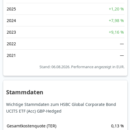
2025
+1,20 %
2024
+7,98 %
2023
+9,16 %
2022
—
2021
—
Stand: 06.08.2026.
Performance angezeigt in EUR.
Stammdaten
Wichtige Stammdaten zum HSBC Global Corporate Bond
UCITS ETF (Acc) GBP-Hedged
Gesamt­kosten­quote (TER)
0,13 %