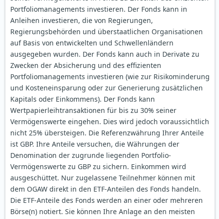
Portfoliomanagements investieren. Der Fonds kann in
Anleihen investieren, die von Regierungen,
Regierungsbehörden und überstaatlichen Organisationen
auf Basis von entwickelten und Schwellenländern
ausgegeben wurden. Der Fonds kann auch in Derivate zu
Zwecken der Absicherung und des effizienten
Portfoliomanagements investieren (wie zur Risikominderung
und Kosteneinsparung oder zur Generierung zusätzlichen
Kapitals oder Einkommens). Der Fonds kann
Wertpapierleihtransaktionen für bis zu 30% seiner
Vermögenswerte eingehen. Dies wird jedoch voraussichtlich
nicht 25% übersteigen. Die Referenzwährung Ihrer Anteile
ist GBP. Ihre Anteile versuchen, die Währungen der
Denomination der zugrunde liegenden Portfolio-
Vermögenswerte zu GBP zu sichern. Einkommen wird
ausgeschüttet. Nur zugelassene Teilnehmer können mit
dem OGAW direkt in den ETF-Anteilen des Fonds handeln.
Die ETF-Anteile des Fonds werden an einer oder mehreren
Börse(n) notiert. Sie können Ihre Anlage an den meisten