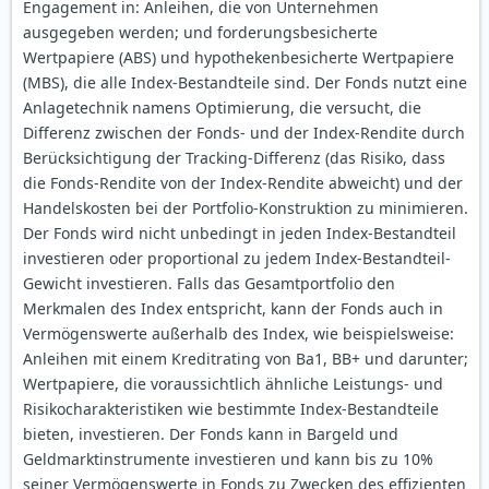
Engagement in: Anleihen, die von Unternehmen
ausgegeben werden; und forderungsbesicherte
Wertpapiere (ABS) und hypothekenbesicherte Wertpapiere
(MBS), die alle Index-Bestandteile sind. Der Fonds nutzt eine
Anlagetechnik namens Optimierung, die versucht, die
Differenz zwischen der Fonds- und der Index-Rendite durch
Berücksichtigung der Tracking-Differenz (das Risiko, dass
die Fonds-Rendite von der Index-Rendite abweicht) und der
Handelskosten bei der Portfolio-Konstruktion zu minimieren.
Der Fonds wird nicht unbedingt in jeden Index-Bestandteil
investieren oder proportional zu jedem Index-Bestandteil-
Gewicht investieren. Falls das Gesamtportfolio den
Merkmalen des Index entspricht, kann der Fonds auch in
Vermögenswerte außerhalb des Index, wie beispielsweise:
Anleihen mit einem Kreditrating von Ba1, BB+ und darunter;
Wertpapiere, die voraussichtlich ähnliche Leistungs- und
Risikocharakteristiken wie bestimmte Index-Bestandteile
bieten, investieren. Der Fonds kann in Bargeld und
Geldmarktinstrumente investieren und kann bis zu 10%
seiner Vermögenswerte in Fonds zu Zwecken des effizienten