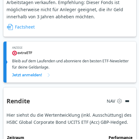
Arbeitstagen verkaufen. Empfehlung: Dieser Fonds ist
möglicherweise nicht für Anleger geeignet, die ihr Geld
innerhalb von 3 Jahren abheben möchten.
Factsheet
ANZEIGE
Bleib auf dem Laufenden und abonniere den besten ETF-Newsletter
für deine Geldanlage.
Jetzt anmelden!
Rendite
NAV
Hier siehst du die Wertentwicklung (inkl. Ausschüttung) des
HSBC Global Corporate Bond UCITS ETF (Acc) GBP-Hedged.
Zeit­raum
Perfor­mance