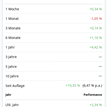
1 Woche
+0,34 %
1 Monat
-1,05 %
3 Monate
+0,74 %
6 Monate
+1,16 %
1 Jahr
+4,42 %
3 Jahre
—
—
5 Jahre
—
10 Jahre
+19,35 %
(6,47 % p.a.)
Seit Auflage
Jahr
Perfor­mance
Lfd. Jahr
+2,34 %