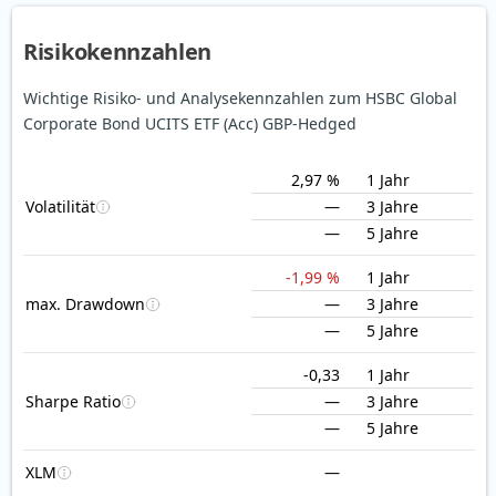
Risikokennzahlen
Wichtige Risiko- und Analysekennzahlen zum HSBC Global
Corporate Bond UCITS ETF (Acc) GBP-Hedged
2,97 %
1 Jahr
Volatilität
—
3 Jahre
—
5 Jahre
-1,99 %
1 Jahr
max. Drawdown
—
3 Jahre
—
5 Jahre
-0,33
1 Jahr
Sharpe Ratio
—
3 Jahre
—
5 Jahre
XLM
—