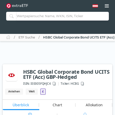
ETF Suche
HSBC Global Corporate Bond UCITS ETF (Acc
HSBC Global Corporate Bond UCITS
ETF (Acc) GBP-Hedged
ISIN:
IE0005FQHJC4
Ticker:
HCBG
Anleihen
Welt
£
Überblick
Chart
Allokation