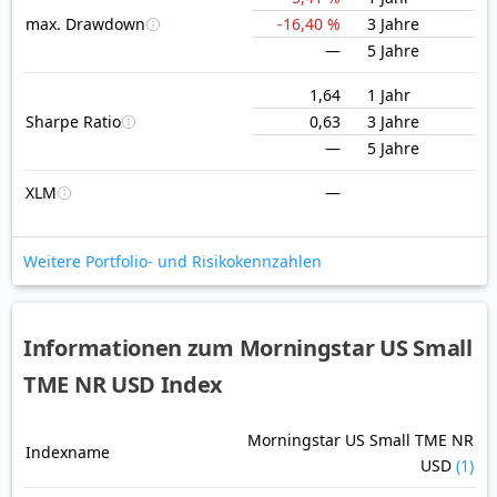
max. Drawdown
-16,40 %
3 Jahre
—
5 Jahre
1,64
1 Jahr
Sharpe Ratio
0,63
3 Jahre
—
5 Jahre
XLM
—
Weitere Portfolio- und Risikokennzahlen
Informationen zum Morningstar US Small
TME NR USD Index
Morningstar US Small TME NR
Indexname
USD
(1)