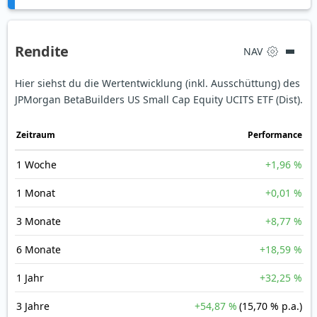
Rendite
NAV
Hier siehst du die Wertentwicklung (inkl. Ausschüttung) des
JPMorgan BetaBuilders US Small Cap Equity UCITS ETF (Dist).
Zeit­raum
Perfor­mance
1 Woche
+1,96 %
1 Monat
+0,01 %
3 Monate
+8,77 %
6 Monate
+18,59 %
1 Jahr
+32,25 %
3 Jahre
+54,87 %
(15,70 % p.a.)