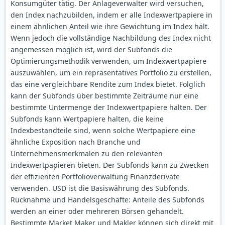
Konsumgüter tätig. Der Anlageverwalter wird versuchen,
den Index nachzubilden, indem er alle Indexwertpapiere in
einem ähnlichen Anteil wie ihre Gewichtung im Index hält.
Wenn jedoch die vollständige Nachbildung des Index nicht
angemessen möglich ist, wird der Subfonds die
Optimierungsmethodik verwenden, um Indexwertpapiere
auszuwählen, um ein repräsentatives Portfolio zu erstellen,
das eine vergleichbare Rendite zum Index bietet. Folglich
kann der Subfonds über bestimmte Zeiträume nur eine
bestimmte Untermenge der Indexwertpapiere halten. Der
Subfonds kann Wertpapiere halten, die keine
Indexbestandteile sind, wenn solche Wertpapiere eine
ähnliche Exposition nach Branche und
Unternehmensmerkmalen zu den relevanten
Indexwertpapieren bieten. Der Subfonds kann zu Zwecken
der effizienten Portfolioverwaltung Finanzderivate
verwenden. USD ist die Basiswährung des Subfonds.
Rücknahme und Handelsgeschäfte: Anteile des Subfonds
werden an einer oder mehreren Börsen gehandelt.
Bestimmte Market Maker und Makler können sich direkt mit