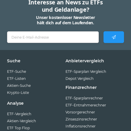
Interesse an News zu ETFs
und Geldanlage?
Unser kostenloser Newsletter
hält dich auf dem Laufenden.
Suche
Anbietervergleich
ETF-Suche
ETF-Sparplan Vergleich
ETF-Listen
Depot Vergleich
Aktien-Suche
Finanzrechner
Krypto-Liste
ETF-Sparplanrechner
Analyse
ETF-Entnahmerechner
Vorsorgerechner
ETF-Vergleich
Zinseszinsrechner
Aktien-Vergleich
Inflationsrechner
ETF Top Flop