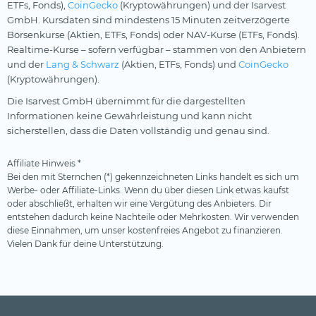
ETFs, Fonds),
CoinGecko
(Kryptowährungen) und der Isarvest
GmbH. Kursdaten sind mindestens 15 Minuten zeitverzögerte
Börsenkurse (Aktien, ETFs, Fonds) oder NAV-Kurse (ETFs, Fonds).
Realtime-Kurse – sofern verfügbar – stammen von den Anbietern
und der
Lang & Schwarz
(Aktien, ETFs, Fonds) und
CoinGecko
(Kryptowährungen).
Die Isarvest GmbH übernimmt für die dargestellten
Informationen keine Gewährleistung und kann nicht
sicherstellen, dass die Daten vollständig und genau sind.
Affiliate Hinweis *
Bei den mit Sternchen (*) gekennzeichneten Links handelt es sich um
Werbe- oder Affiliate-Links. Wenn du über diesen Link etwas kaufst
oder abschließt, erhalten wir eine Vergütung des Anbieters. Dir
entstehen dadurch keine Nachteile oder Mehrkosten. Wir verwenden
diese Einnahmen, um unser kostenfreies Angebot zu finanzieren.
Vielen Dank für deine Unterstützung.