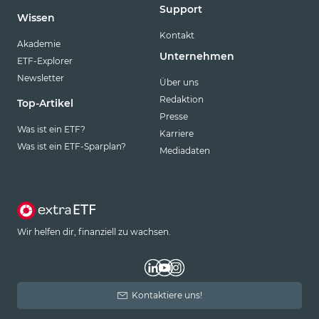
Support
Wissen
Kontakt
Akademie
Unternehmen
ETF-Explorer
Newsletter
Über uns
Redaktion
Top-Artikel
Presse
Was ist ein ETF?
Karriere
Was ist ein ETF-Sparplan?
Mediadaten
Wir helfen dir, finanziell zu wachsen.
Kontaktiere uns!