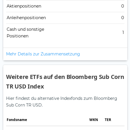
Aktienpositionen
0
Anleihenpositionen
0
Cash und sonstige
1
Positionen
Mehr Details zur Zusammensetzung
Weitere ETFs auf den Bloomberg Sub Corn
TR USD Index
Hier findest du alternative Indexfonds zum Bloomberg
Sub Corn TR USD.
Fonds­name
WKN
TER