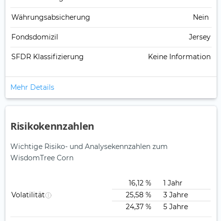
Währungsabsicherung
Nein
Fondsdomizil
Jersey
SFDR Klassifizierung
Keine Information
Mehr Details
Risikokennzahlen
Wichtige Risiko- und Analysekennzahlen zum
WisdomTree Corn
16,12 %
1 Jahr
Volatilität
25,58 %
3 Jahre
24,37 %
5 Jahre