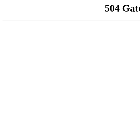
504 Gat