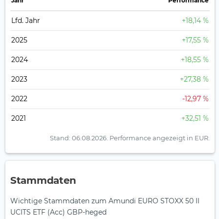
Jahr
Perfor­mance
Lfd. Jahr
+18,14 %
2025
+17,55 %
2024
+18,55 %
2023
+27,38 %
2022
-12,97 %
2021
+32,51 %
Stand: 06.08.2026.
Performance angezeigt in EUR.
Stammdaten
Wichtige Stammdaten zum Amundi EURO STOXX 50 II
UCITS ETF (Acc) GBP-heged