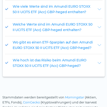
Wie viele Werte sind im Amundi EURO STOXX
50 II UCITS ETF (Acc) GBP-heged enthalten?
Welche Werte sind im Amundi EURO STOXX 50
II UCITS ETF (Acc) GBP-heged enthalten?
Wo gibt es einen ETF-Sparplan auf den Amundi
EURO STOXX 50 II UCITS ETF (Acc) GBP-heged?
Wie hoch ist das Risiko beim Amundi EURO
STOXX 50 II UCITS ETF (Acc) GBP-heged?
Stammdaten werden bereitgestellt von
Morningstar
(Aktien,
ETFs, Fonds),
CoinGecko
(Kryptowährungen) und der Isarvest