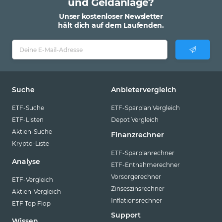
und Geldanlage?
Unser kostenloser Newsletter
hält dich auf dem Laufenden.
Suche
Anbietervergleich
ETF-Suche
ETF-Sparplan Vergleich
ETF-Listen
Depot Vergleich
Aktien-Suche
Finanzrechner
Krypto-Liste
ETF-Sparplanrechner
Analyse
ETF-Entnahmerechner
Vorsorgerechner
ETF-Vergleich
Zinseszinsrechner
Aktien-Vergleich
Inflationsrechner
ETF Top Flop
Support
Wissen