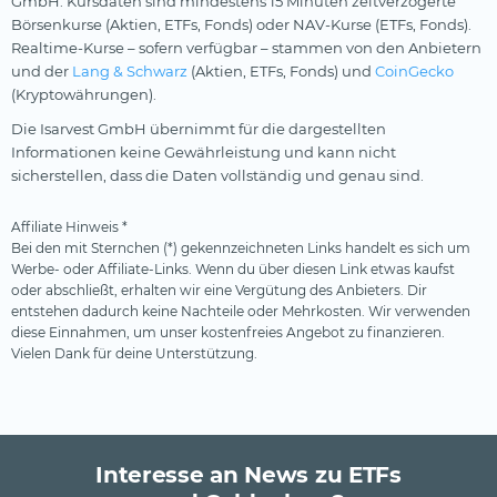
GmbH. Kursdaten sind mindestens 15 Minuten zeitverzögerte
Börsenkurse (Aktien, ETFs, Fonds) oder NAV-Kurse (ETFs, Fonds).
Realtime-Kurse – sofern verfügbar – stammen von den Anbietern
und der
Lang & Schwarz
(Aktien, ETFs, Fonds) und
CoinGecko
(Kryptowährungen).
Die Isarvest GmbH übernimmt für die dargestellten
Informationen keine Gewährleistung und kann nicht
sicherstellen, dass die Daten vollständig und genau sind.
Affiliate Hinweis *
Bei den mit Sternchen (*) gekennzeichneten Links handelt es sich um
Werbe- oder Affiliate-Links. Wenn du über diesen Link etwas kaufst
oder abschließt, erhalten wir eine Vergütung des Anbieters. Dir
entstehen dadurch keine Nachteile oder Mehrkosten. Wir verwenden
diese Einnahmen, um unser kostenfreies Angebot zu finanzieren.
Vielen Dank für deine Unterstützung.
Interesse an News zu ETFs