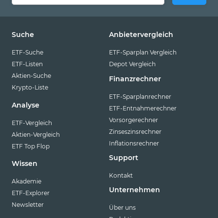
Suche
Anbietervergleich
ETF-Suche
ETF-Sparplan Vergleich
ETF-Listen
Depot Vergleich
Aktien-Suche
Finanzrechner
Krypto-Liste
ETF-Sparplanrechner
Analyse
ETF-Entnahmerechner
Vorsorgerechner
ETF-Vergleich
Zinseszinsrechner
Aktien-Vergleich
Inflationsrechner
ETF Top Flop
Support
Wissen
Kontakt
Akademie
Unternehmen
ETF-Explorer
Newsletter
Über uns