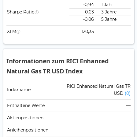
-0,94
1 Jahr
Sharpe Ratio
-0,63
3 Jahre
-0,06
5 Jahre
XLM
120,35
Informationen zum RICI Enhanced
Natural Gas TR USD Index
RICI Enhanced Natural Gas TR
Indexname
USD
(0)
Enthaltene Werte
—
Aktienpositionen
—
Anleihenpositionen
—