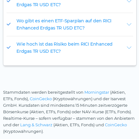
Erdgas TR USD ETC?
Wo gibt es einen ETF-Sparplan auf den RICI
Enhanced Erdgas TR USD ETC?
Wie hoch ist das Risiko beim RICI Enhanced
Erdgas TR USD ETC?
Stammdaten werden bereitgestellt von
Morningstar
(Aktien,
ETFs, Fonds),
CoinGecko
(Kryptowährungen) und der Isarvest
GmbH. Kursdaten sind mindestens 15 Minuten zeitverzögerte
Börsenkurse (Aktien, ETFs, Fonds) oder NAV-Kurse (ETFs, Fonds).
Realtime-Kurse – sofern verfügbar – stammen von den Anbietern
und der
Lang & Schwarz
(Aktien, ETFs, Fonds) und
CoinGecko
(Kryptowährungen).