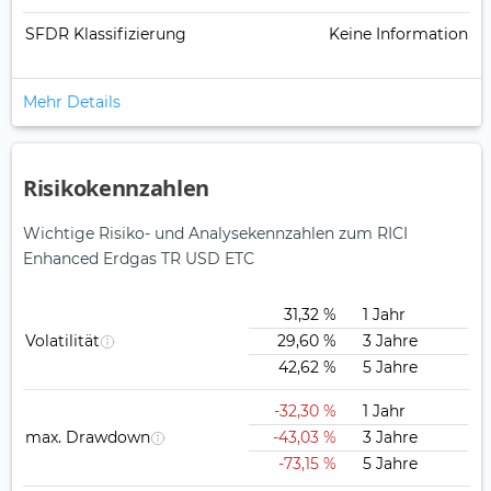
SFDR Klassifizierung
Keine Information
Mehr Details
Risikokennzahlen
Wichtige Risiko- und Analysekennzahlen zum RICI
Enhanced Erdgas TR USD ETC
31,32 %
1 Jahr
Volatilität
29,60 %
3 Jahre
42,62 %
5 Jahre
-32,30 %
1 Jahr
max. Drawdown
-43,03 %
3 Jahre
-73,15 %
5 Jahre