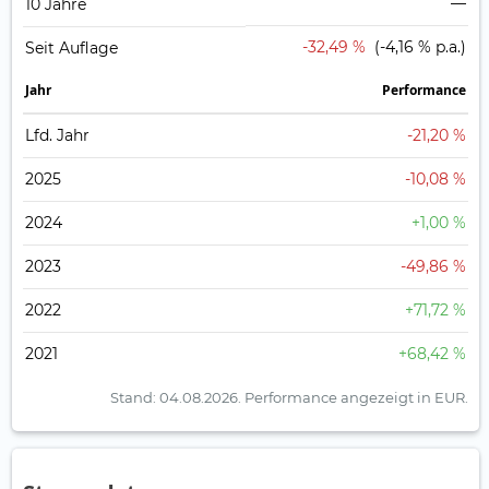
—
10 Jahre
-32,49 %
(-4,16 % p.a.)
Seit Auflage
Jahr
Perfor­mance
Lfd. Jahr
-21,20 %
2025
-10,08 %
2024
+1,00 %
2023
-49,86 %
2022
+71,72 %
2021
+68,42 %
Stand: 04.08.2026.
Performance angezeigt in EUR.