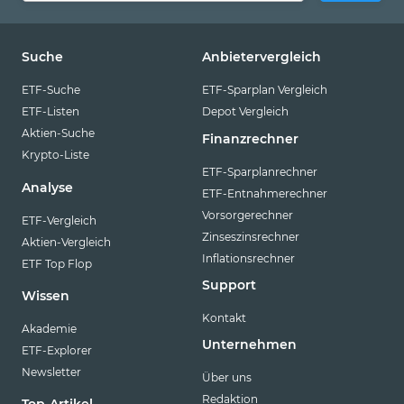
Suche
Anbietervergleich
ETF-Suche
ETF-Sparplan Vergleich
ETF-Listen
Depot Vergleich
Aktien-Suche
Finanzrechner
Krypto-Liste
ETF-Sparplanrechner
Analyse
ETF-Entnahmerechner
Vorsorgerechner
ETF-Vergleich
Zinseszinsrechner
Aktien-Vergleich
Inflationsrechner
ETF Top Flop
Support
Wissen
Kontakt
Akademie
Unternehmen
ETF-Explorer
Newsletter
Über uns
Redaktion