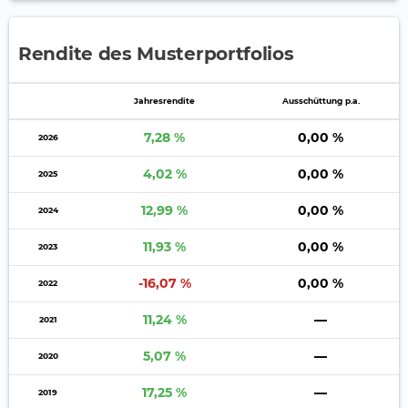
Rendite des Musterportfolios
Jahres­rendite
Auss­chüt­tung p.a.
7,28 %
0,00 %
2026
4,02 %
0,00 %
2025
12,99 %
0,00 %
2024
11,93 %
0,00 %
2023
-16,07 %
0,00 %
2022
11,24 %
—
2021
5,07 %
—
2020
17,25 %
—
2019