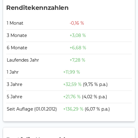
Renditekennzahlen
1 Monat
-0,16 %
3 Monate
+3,08 %
6 Monate
+6,68 %
Laufendes Jahr
+7,28 %
1 Jahr
+11,99 %
3 Jahre
+32,59 %
(9,75 % p.a.)
5 Jahre
+21,76 %
(4,02 % p.a.)
Seit Auflage
(01.01.2012)
+136,29 %
(6,07 % p.a.)