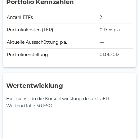
Portfolio Kennzahlen
Anzahl ETFs
2
Portfoliokosten (TER)
0,17 % p.a.
Aktuelle Auss­schüt­tung p.a.
—
Portfolioerstellung
01.01.2012
Wertentwicklung
Hier siehst du die Kursentwicklung des extraETF
Weltportfolio 50 ESG.