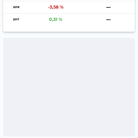
-3,58 %
—
2018
0,31 %
—
2017