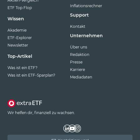
Aktien-Vergleich
Inflationsrechner
ETF Top Flop
Support
Wissen
Kontakt
Akademie
Unternehmen
ETF-Explorer
Newsletter
Über uns
Redaktion
Top-Artikel
Presse
Was ist ein ETF?
Karriere
Was ist ein ETF-Sparplan?
Mediadaten
Wir helfen dir, finanziell zu wachsen.