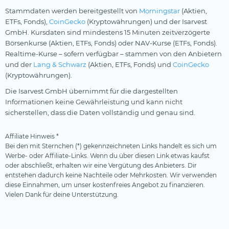
Stammdaten werden bereitgestellt von
Morningstar
(Aktien,
ETFs, Fonds),
CoinGecko
(Kryptowährungen) und der Isarvest
GmbH. Kursdaten sind mindestens 15 Minuten zeitverzögerte
Börsenkurse (Aktien, ETFs, Fonds) oder NAV-Kurse (ETFs, Fonds).
Realtime-Kurse – sofern verfügbar – stammen von den Anbietern
und der
Lang & Schwarz
(Aktien, ETFs, Fonds) und
CoinGecko
(Kryptowährungen).
Die Isarvest GmbH übernimmt für die dargestellten
Informationen keine Gewährleistung und kann nicht
sicherstellen, dass die Daten vollständig und genau sind.
Affiliate Hinweis *
Bei den mit Sternchen (*) gekennzeichneten Links handelt es sich um
Werbe- oder Affiliate-Links. Wenn du über diesen Link etwas kaufst
oder abschließt, erhalten wir eine Vergütung des Anbieters. Dir
entstehen dadurch keine Nachteile oder Mehrkosten. Wir verwenden
diese Einnahmen, um unser kostenfreies Angebot zu finanzieren.
Vielen Dank für deine Unterstützung.