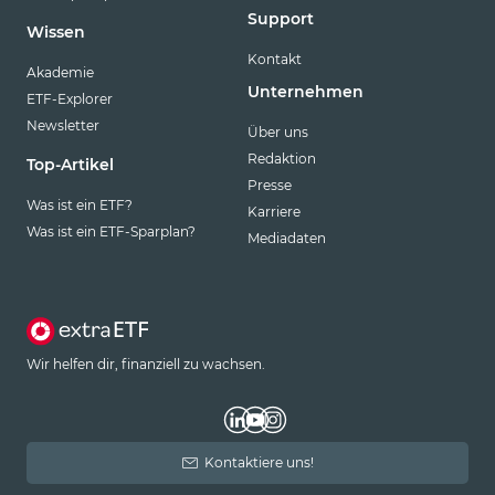
Support
Wissen
Kontakt
Akademie
Unternehmen
ETF-Explorer
Newsletter
Über uns
Redaktion
Top-Artikel
Presse
Was ist ein ETF?
Karriere
Was ist ein ETF-Sparplan?
Mediadaten
Wir helfen dir, finanziell zu wachsen.
Kontaktiere uns!