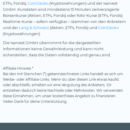
ETFs, Fonds),
CoinGecko
(Kryptowährungen) und der Isarvest
GmbH. Kursdaten sind mindestens 15 Minuten zeitverzögerte
Börsenkurse (Aktien, ETFs, Fonds) oder NAV-Kurse (ETFs, Fonds).
Realtime-Kurse – sofern verfügbar – stammen von den Anbietern
und der
Lang & Schwarz
(Aktien, ETFs, Fonds) und
CoinGecko
(Kryptowährungen).
Die Isarvest GmbH übernimmt für die dargestellten
Informationen keine Gewährleistung und kann nicht
sicherstellen, dass die Daten vollständig und genau sind.
Affiliate Hinweis *
Bei den mit Sternchen (*) gekennzeichneten Links handelt es sich um
Werbe- oder Affiliate-Links. Wenn du über diesen Link etwas kaufst
oder abschließt, erhalten wir eine Vergütung des Anbieters. Dir
entstehen dadurch keine Nachteile oder Mehrkosten. Wir verwenden
diese Einnahmen, um unser kostenfreies Angebot zu finanzieren.
Vielen Dank für deine Unterstützung.