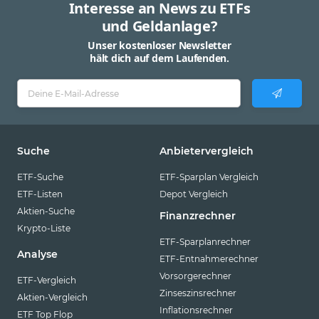
Interesse an News zu ETFs
und Geldanlage?
Unser kostenloser Newsletter
hält dich auf dem Laufenden.
Suche
Anbietervergleich
ETF-Suche
ETF-Sparplan Vergleich
ETF-Listen
Depot Vergleich
Aktien-Suche
Finanzrechner
Krypto-Liste
ETF-Sparplanrechner
Analyse
ETF-Entnahmerechner
Vorsorgerechner
ETF-Vergleich
Zinseszinsrechner
Aktien-Vergleich
Inflationsrechner
ETF Top Flop