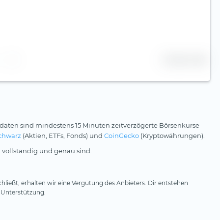
25 Zeilen
daten sind mindestens 15 Minuten zeitverzögerte Börsenkurse
chwarz
(Aktien, ETFs, Fonds) und
CoinGecko
(Kryptowährungen).
 vollständig und genau sind.
hließt, erhalten wir eine Vergütung des Anbieters. Dir entstehen
 Unterstützung.