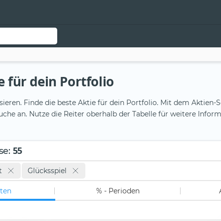
 für dein Portfolio
sieren. Finde die beste Aktie für dein Portfolio. Mit dem Akti
ensuche an. Nutze die Reiter oberhalb der Tabelle für weitere Inf
55
se
:
t
Glücksspiel
ten
% - Perioden