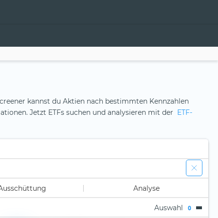
en-Screener kannst du Aktien nach bestimmten Kennzahlen
ormationen. Jetzt ETFs suchen und analysieren mit der
ETF-
Ausschüttung
Analyse
Auswahl
0