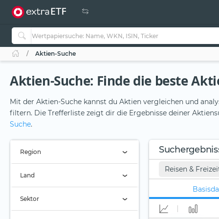
Aktien-Suche
Aktien-Suche: Finde die beste Aktie
Mit der Aktien-Suche kannst du Aktien vergleichen und analy
filtern. Die Trefferliste zeigt dir die Ergebnisse deiner Akti
Suche
.
Suchergebnis
Region
Reisen & Freizei
Region (Alle)
Land
Basisda
Land (Alle)
Sektor