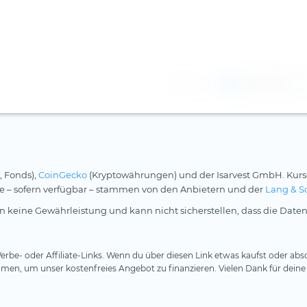
1
2
3
, Fonds),
CoinGecko
(Kryptowährungen) und der Isarvest GmbH. Kurs
rse – sofern verfügbar – stammen von den Anbietern und der
Lang & S
 keine Gewährleistung und kann nicht sicherstellen, dass die Daten
rbe- oder Affiliate-Links. Wenn du über diesen Link etwas kaufst oder absc
en, um unser kostenfreies Angebot zu finanzieren. Vielen Dank für deine