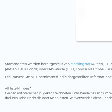
ZAR
Stammdaten werden bereitgestellt von
Morningstar
(Aktien, ETFs
(Aktien, ETFs, Fonds) oder NAV-Kurse (ETFs, Fonds). Realtime-Ku
Die Isarvest GmbH übernimmt für die dargestellten Informationen
Affiliate Hinweis *
Bei den mit Sternchen (*) gekennzeichneten Links handelt es sich um We
dadurch keine Nachteile oder Mehrkosten. Wir verwenden diese Einnahm