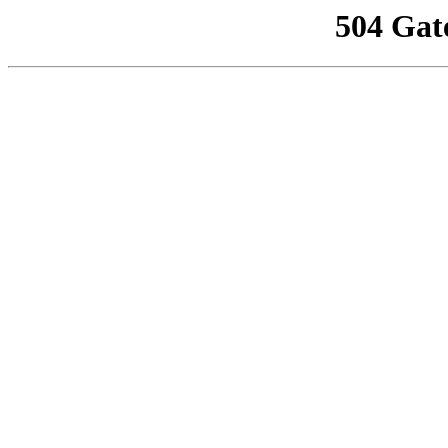
504 Gat