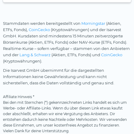
Stammdaten werden bereitgestellt von
Morningstar
(Aktien,
ETFs, Fonds),
CoinGecko
(Kryptowährungen) und der Isarvest
GmbH. Kursdaten sind mindestens 15 Minuten zeitverzögerte
Börsenkurse (Aktien, ETFs, Fonds) oder NAV-Kurse (ETFs, Fonds).
Realtime-Kurse – sofern verfügbar – stammen von den Anbietern
und der
Lang & Schwarz
(Aktien, ETFs, Fonds) und
CoinGecko
(Kryptowährungen).
Die Isarvest GmbH übernimmt für die dargestellten
Informationen keine Gewährleistung und kann nicht
sicherstellen, dass die Daten vollständig und genau sind.
Affiliate Hinweis *
Bei den mit Sternchen (*) gekennzeichneten Links handelt es sich um
Werbe- oder Affiliate-Links. Wenn du über diesen Link etwas kaufst
oder abschließt, erhalten wir eine Vergütung des Anbieters. Dir
entstehen dadurch keine Nachteile oder Mehrkosten. Wir verwenden
diese Einnahmen, um unser kostenfreies Angebot zu finanzieren.
Vielen Dank für deine Unterstützung.