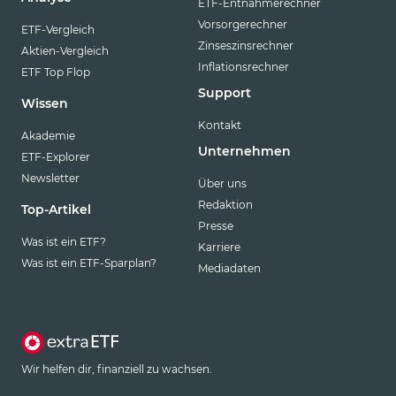
ETF-Entnahmerechner
Vorsorgerechner
ETF-Vergleich
Zinseszinsrechner
Aktien-Vergleich
Inflationsrechner
ETF Top Flop
Support
Wissen
Kontakt
Akademie
Unternehmen
ETF-Explorer
Newsletter
Über uns
Redaktion
Top-Artikel
Presse
Was ist ein ETF?
Karriere
Was ist ein ETF-Sparplan?
Mediadaten
Wir helfen dir, finanziell zu wachsen.