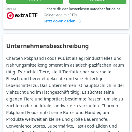
Sichere dir den kostenlosen Ratgeber für deine
ANZEIGE
Geldanlage mit ETFs.
Jetzt downloaden!
Unternehmensbeschreibung
Charoen Pokphand Foods PCL ist als agroindustrielles und
Nahrungsmittelkonglomerat im asiatisch-pazifischen Raum
tätig. Es züchtet Tiere, stellt Tierfutter her, verarbeitet
Fleisch und bereitet gekochte und verzehrfertige
Lebensmittel zu. Das Unternehmen ist hauptsächlich in der
Viehzucht und im Fischgeschäft tätig. Es züchtet seine
eigenen Tiere und importiert bestimmte Rassen, um sie zu
züchten oder an lokale Landwirte zu verkaufen. Charoen
Pokphand Foods nutzt seine Büros und Händler, um
Produkte weltweit an kleine und große Bauernhöfe,
Convenience Stores, Supermärkte, Fast-Food-Läden und