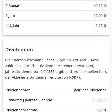
6 Monate
+2,80 %
1 Jahr
-12,00 %
Lfd. Jahr
-2,65 %
Dividenden
Die Charoen Pokphand Foods Public Co. Ltd. NVDR Aktie
zahlt eine jährliche Dividende.
Mit einer (erwarteten)
Jahresdividende von € 0,0335 ergibt sich zum aktuellen Kurs
der Aktie eine Dividendenrendite von 6,08 %.
Dividendenart
Jährliche Dividende
(Erwartete) Jahresdividende
€ 0,0335
Dividendenrendite
6,08 %