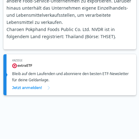
andere Food-Service-Unternehmen zu exportieren. Darüber
hinaus unterhält das Unternehmen eigene Einzelhandels-
und Lebensmittelverkaufsstellen, um verarbeitete
Lebensmittel zu verkaufen.
Charoen Pokphand Foods Public Co. Ltd. NVDR ist in
folgendem Land registriert: Thailand (Börse: THSET).
ANZEIGE
Bleib auf dem Laufenden und abonniere den besten ETF-Newsletter
für deine Geldanlage.
Jetzt anmelden!