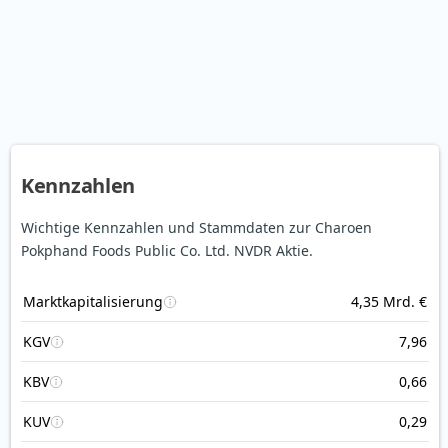
Kennzahlen
Wichtige Kennzahlen und Stammdaten zur Charoen
Pokphand Foods Public Co. Ltd. NVDR Aktie.
Marktkapitalisierung
4,35 Mrd. €
KGV
7,96
KBV
0,66
KUV
0,29