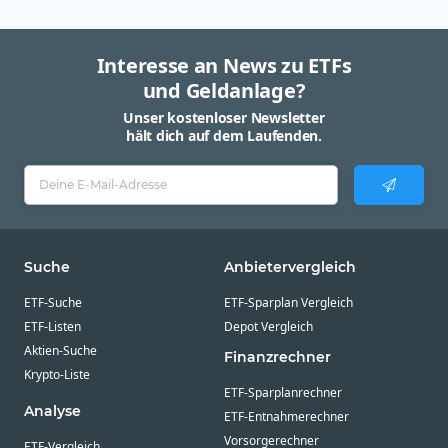
Interesse an News zu ETFs
und Geldanlage?
Unser kostenloser Newsletter
hält dich auf dem Laufenden.
Suche
Anbietervergleich
ETF-Suche
ETF-Sparplan Vergleich
ETF-Listen
Depot Vergleich
Aktien-Suche
Finanzrechner
Krypto-Liste
ETF-Sparplanrechner
Analyse
ETF-Entnahmerechner
Vorsorgerechner
ETF-Vergleich