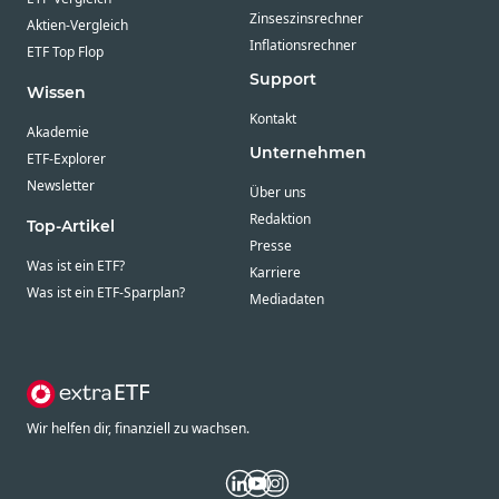
Zinseszinsrechner
Aktien-Vergleich
Inflationsrechner
ETF Top Flop
Support
Wissen
Kontakt
Akademie
Unternehmen
ETF-Explorer
Newsletter
Über uns
Redaktion
Top-Artikel
Presse
Was ist ein ETF?
Karriere
Was ist ein ETF-Sparplan?
Mediadaten
Wir helfen dir, finanziell zu wachsen.