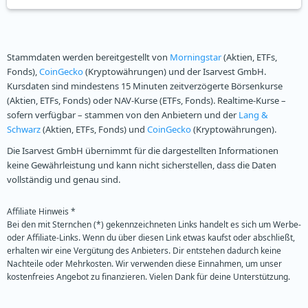
Stammdaten werden bereitgestellt von
Morningstar
(Aktien, ETFs,
Fonds),
CoinGecko
(Kryptowährungen) und der Isarvest GmbH.
Kursdaten sind mindestens 15 Minuten zeitverzögerte Börsenkurse
(Aktien, ETFs, Fonds) oder NAV-Kurse (ETFs, Fonds). Realtime-Kurse –
sofern verfügbar – stammen von den Anbietern und der
Lang &
Schwarz
(Aktien, ETFs, Fonds) und
CoinGecko
(Kryptowährungen).
Die Isarvest GmbH übernimmt für die dargestellten Informationen
keine Gewährleistung und kann nicht sicherstellen, dass die Daten
vollständig und genau sind.
Affiliate Hinweis *
Bei den mit Sternchen (*) gekennzeichneten Links handelt es sich um Werbe-
oder Affiliate-Links. Wenn du über diesen Link etwas kaufst oder abschließt,
erhalten wir eine Vergütung des Anbieters. Dir entstehen dadurch keine
Nachteile oder Mehrkosten. Wir verwenden diese Einnahmen, um unser
kostenfreies Angebot zu finanzieren. Vielen Dank für deine Unterstützung.