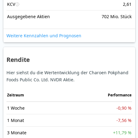
KCV
2,61
Ausgegebene Aktien
702 Mio. Stück
Weitere Kennzahlen und Prognosen
Rendite
Hier siehst du die Wertentwicklung der Charoen Pokphand
Foods Public Co. Ltd. NVDR Aktie.
Zeitraum
Perfor­mance
1 Woche
-0,90 %
1 Monat
-7,56 %
3 Monate
+11,79 %