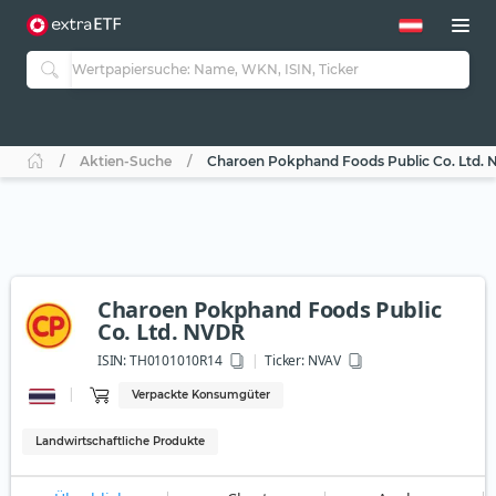
Aktien-Suche
Charoen Pokphand Foods Public Co. Ltd.
Charoen Pokphand Foods Public
Co. Ltd. NVDR
ISIN:
TH0101010R14
Ticker:
NVAV
Verpackte Konsumgüter
Landwirtschaftliche Produkte