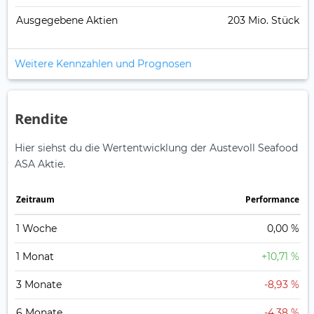
Ausgegebene Aktien
203 Mio. Stück
Weitere Kennzahlen und Prognosen
Rendite
Hier siehst du die Wertentwicklung der Austevoll Seafood
ASA Aktie.
Zeitraum
Perfor­mance
1 Woche
0,00 %
1 Monat
+10,71 %
3 Monate
-8,93 %
6 Monate
-4,38 %