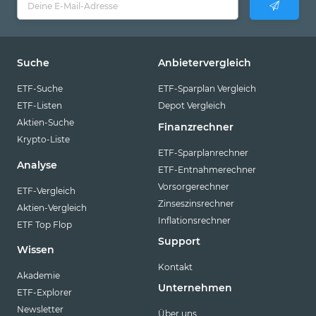
Suche
Anbietervergleich
ETF-Suche
ETF-Sparplan Vergleich
ETF-Listen
Depot Vergleich
Aktien-Suche
Finanzrechner
Krypto-Liste
ETF-Sparplanrechner
Analyse
ETF-Entnahmerechner
Vorsorgerechner
ETF-Vergleich
Zinseszinsrechner
Aktien-Vergleich
Inflationsrechner
ETF Top Flop
Support
Wissen
Kontakt
Akademie
Unternehmen
ETF-Explorer
Newsletter
Über uns