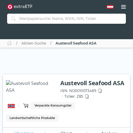
Aktien-Suche
Austevoll Seafood ASA
Austevoll Seafood ASA
ISIN:
NO0010073489
Ticker:
Z85
Verpackte Konsumgüter
Landwirtschaftliche Produkte