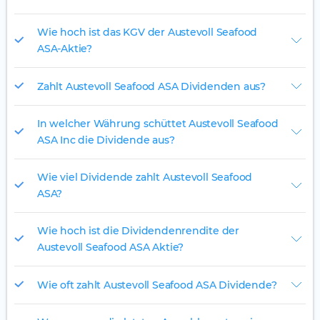
Wie hoch ist das KGV der Austevoll Seafood
ASA-Aktie?
Zahlt Austevoll Seafood ASA Dividenden aus?
In welcher Währung schüttet Austevoll Seafood
ASA Inc die Dividende aus?
Wie viel Dividende zahlt Austevoll Seafood
ASA?
Wie hoch ist die Dividendenrendite der
Austevoll Seafood ASA Aktie?
Wie oft zahlt Austevoll Seafood ASA Dividende?