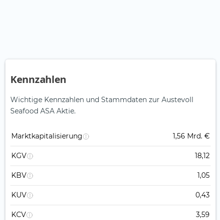
Kennzahlen
Wichtige Kennzahlen und Stammdaten zur Austevoll
Seafood ASA Aktie.
Marktkapitalisierung
1,56 Mrd. €
KGV
18,12
KBV
1,05
KUV
0,43
KCV
3,59