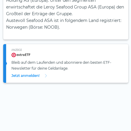
Holding AS (Europa). Unter den Segmenten
erwirtschaftet die Leroy Seafood Group ASA (Europa) den
Großteil der Erträge der Gruppe.
Austevoll Seafood ASA ist in folgendem Land registriert:
Norwegen (Börse: NOOB).
ANZEIGE
Bleib auf dem Laufenden und abonniere den besten ETF-
Newsletter für deine Geldanlage.
Jetzt anmelden!