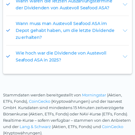
Wann waren die letzten Auszahlungstermine
der Dividenden von Austevoll Seafood ASA?
Wann muss man Austevoll Seafood ASA im
Depot gehabt haben, um die letzte Dividende
zu erhalten?
Wie hoch war die Dividende von Austevoll
Seafood ASA in 2025?
Stammdaten werden bereitgestellt von
Morningstar
(Aktien,
ETFs, Fonds),
CoinGecko
(Kryptowährungen) und der Isarvest
GmbH. Kursdaten sind mindestens 15 Minuten zeitverzögerte
Börsenkurse (Aktien, ETFs, Fonds) oder NAV-Kurse (ETFs, Fonds).
Realtime-Kurse – sofern verfügbar – stammen von den Anbietern
und der
Lang & Schwarz
(Aktien, ETFs, Fonds) und
CoinGecko
(Kryptowährungen).