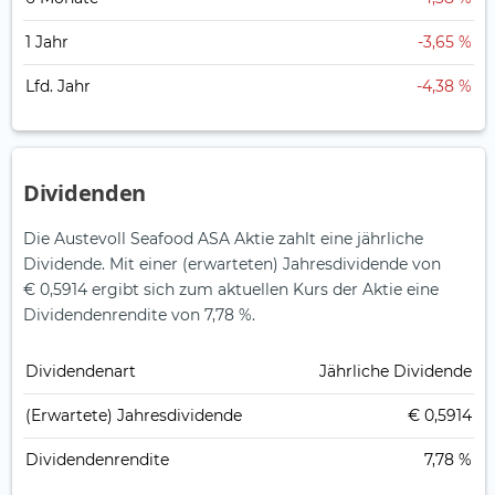
1 Jahr
-3,65 %
Lfd. Jahr
-4,38 %
Dividenden
Die Austevoll Seafood ASA Aktie zahlt eine jährliche
Dividende.
Mit einer (erwarteten) Jahresdividende von
€ 0,5914 ergibt sich zum aktuellen Kurs der Aktie eine
Dividendenrendite von 7,78 %.
Dividendenart
Jährliche Dividende
(Erwartete) Jahresdividende
€ 0,5914
Dividendenrendite
7,78 %