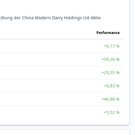
cklung der China Modern Dairy Holdings Ltd Aktie.
Perfor­mance
+6,17 %
+59,26 %
+25,55 %
+6,83 %
+40,98 %
+5,52 %