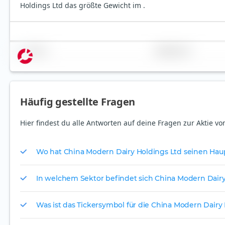
Holdings Ltd das größte Gewicht im .
Name
Gewichtung
Häufig gestellte Fragen
Hier findest du alle Antworten auf deine Fragen zur Aktie v
Wo hat China Modern Dairy Holdings Ltd seinen Haup
In welchem Sektor befindet sich China Modern Dairy
Was ist das Tickersymbol für die China Modern Dairy 