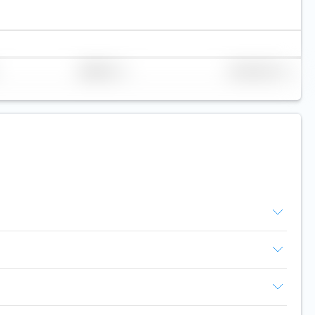
Replikation
Volumen (Mio. €)