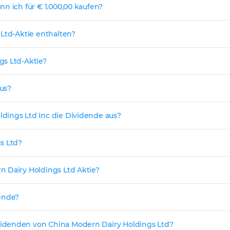
n ich für € 1.000,00 kaufen?
 Ltd-Aktie enthalten?
gs Ltd-Aktie?
us?
dings Ltd Inc die Dividende aus?
s Ltd?
n Dairy Holdings Ltd Aktie?
dende?
idenden von China Modern Dairy Holdings Ltd?