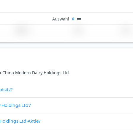
Auswahl
0
Region
Land
TER
on China Modern Dairy Holdings Ltd.
tsitz?
 Holdings Ltd?
Holdings Ltd-Aktie?