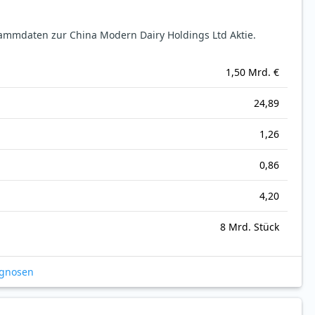
ammdaten zur China Modern Dairy Holdings Ltd Aktie.
1,50 Mrd. €
24,89
1,26
0,86
4,20
8 Mrd. Stück
ognosen