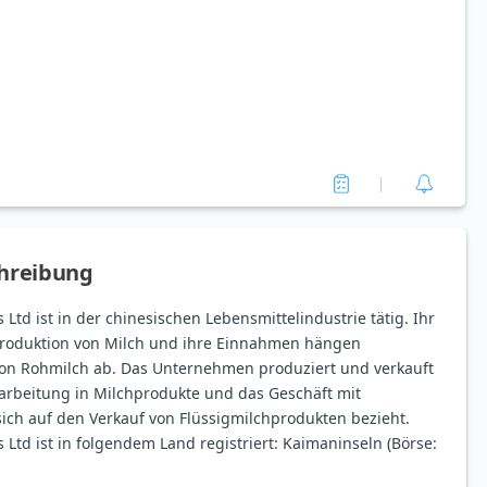
hreibung
Ltd ist in der chinesischen Lebensmittelindustrie tätig. Ihr
Produktion von Milch und ihre Einnahmen hängen
von Rohmilch ab. Das Unternehmen produziert und verkauft
rbeitung in Milchprodukte und das Geschäft mit
sich auf den Verkauf von Flüssigmilchprodukten bezieht.
Ltd ist in folgendem Land registriert: Kaimaninseln (Börse: