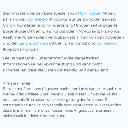
Stammdaten werden bereitgestellt von
Morningstar
(Aktien,
ETFs, Fonds),
CoinGecko
(Kryptowährungen) und der Isarvest
GmbH. Kursdaten sind mindestens 15 Minuten zeitverzögerte
Börsenkurse (Aktien, ETFs, Fonds) oder NAV-Kurse (ETFs, Fonds).
Realtime-Kurse – sofern verfügbar – stammen von den Anbietern
und der
Lang & Schwarz
(Aktien, ETFs, Fonds) und
CoinGecko
(Kryptowährungen).
Die Isarvest GmbH übernimmt für die dargestellten
Informationen keine Gewährleistung und kann nicht
sicherstellen, dass die Daten vollständig und genau sind.
Affiliate Hinweis *
Bei den mit Sternchen (*) gekennzeichneten Links handelt es sich um
Werbe- oder Affiliate-Links. Wenn du über diesen Link etwas kaufst
oder abschließt, erhalten wir eine Vergütung des Anbieters. Dir
entstehen dadurch keine Nachteile oder Mehrkosten. Wir verwenden
diese Einnahmen, um unser kostenfreies Angebot zu finanzieren.
Vielen Dank für deine Unterstützung.