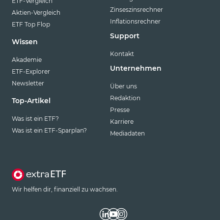
ETF-Vergleich
Zinseszinsrechner
Aktien-Vergleich
Inflationsrechner
ETF Top Flop
Support
Wissen
Kontakt
Akademie
Unternehmen
ETF-Explorer
Newsletter
Über uns
Redaktion
Top-Artikel
Presse
Was ist ein ETF?
Karriere
Was ist ein ETF-Sparplan?
Mediadaten
Wir helfen dir, finanziell zu wachsen.