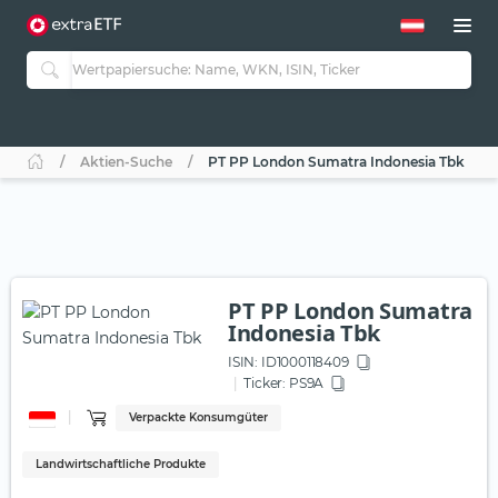
Aktien-Suche
PT PP London Sumatra Indonesia Tbk
PT PP London Sumatra
Indonesia Tbk
ISIN:
ID1000118409
Ticker:
PS9A
Verpackte Konsumgüter
Landwirtschaftliche Produkte