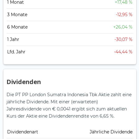
1 Monat
+17,48 %
3 Monate
-12,95 %
6 Monate
+26,04 %
1 Jahr
-30,07 %
Lfd. Jahr
-44,44 %
Dividenden
Die PT PP London Sumatra Indonesia Tbk Aktie zahlt eine
jährliche Dividende.
Mit einer (erwarteten)
Jahresdividende von € 0,0041 ergibt sich zum aktuellen
Kurs der Aktie eine Dividendenrendite von 6,65 %.
Dividendenart
Jährliche Dividende