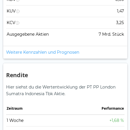
KUV
1,47
KCV
3,25
Ausgegebene Aktien
7 Mrd. Stück
Weitere Kennzahlen und Prognosen
Rendite
Hier siehst du die Wertentwicklung der PT PP London
Sumatra Indonesia Tbk Aktie.
Zeitraum
Perfor­mance
1 Woche
+1,68 %