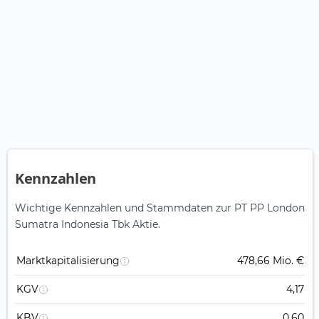
Kennzahlen
Wichtige Kennzahlen und Stammdaten zur PT PP London
Sumatra Indonesia Tbk Aktie.
Marktkapitalisierung
478,66 Mio. €
KGV
4,17
KBV
0,60