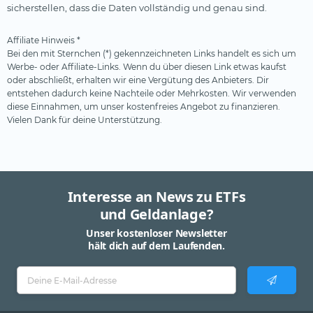
sicherstellen, dass die Daten vollständig und genau sind.
Starke Marken
Telekommunikation
Affiliate Hinweis *
Bei den mit Sternchen (*) gekennzeichneten Links handelt es sich um
Uran
Werbe- oder Affiliate-Links. Wenn du über diesen Link etwas kaufst
Versicherer
oder abschließt, erhalten wir eine Vergütung des Anbieters. Dir
entstehen dadurch keine Nachteile oder Mehrkosten. Wir verwenden
Versorger
diese Einnahmen, um unser kostenfreies Angebot zu finanzieren.
Vielen Dank für deine Unterstützung.
Wasser
Wasserstoff
Windenergie
Interesse an News zu ETFs
und Geldanlage?
Unser kostenloser Newsletter
hält dich auf dem Laufenden.