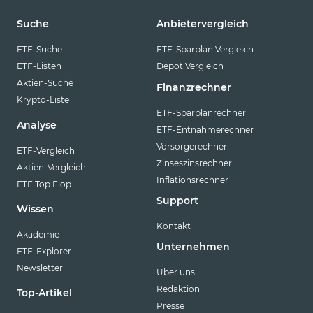
Suche
Anbietervergleich
ETF-Suche
ETF-Sparplan Vergleich
ETF-Listen
Depot Vergleich
Aktien-Suche
Finanzrechner
Krypto-Liste
ETF-Sparplanrechner
Analyse
ETF-Entnahmerechner
Vorsorgerechner
ETF-Vergleich
Zinseszinsrechner
Aktien-Vergleich
Inflationsrechner
ETF Top Flop
Support
Wissen
Kontakt
Akademie
Unternehmen
ETF-Explorer
Newsletter
Über uns
Redaktion
Top-Artikel
Presse