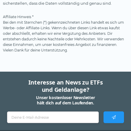
sicherstellen, dass die Daten vollständig und genau sind.
Starke Marken
Telekommunikation
Affiliate Hinweis *
Bei den mit Sternchen (*) gekennzeichneten Links handelt es sich um
Uran
Werbe- oder Affiliate-Links. Wenn du über diesen Link etwas kaufst
Versicherer
oder abschließt, erhalten wir eine Vergütung des Anbieters. Dir
entstehen dadurch keine Nachteile oder Mehrkosten. Wir verwenden
Versorger
diese Einnahmen, um unser kostenfreies Angebot zu finanzieren.
Vielen Dank für deine Unterstützung.
Wasser
Wasserstoff
Windenergie
Interesse an News zu ETFs
und Geldanlage?
Unser kostenloser Newsletter
hält dich auf dem Laufenden.