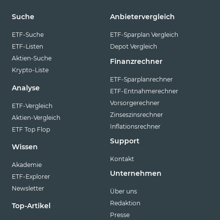
Suche
Anbietervergleich
ETF-Suche
ETF-Sparplan Vergleich
ETF-Listen
Depot Vergleich
Aktien-Suche
Finanzrechner
Krypto-Liste
ETF-Sparplanrechner
Analyse
ETF-Entnahmerechner
Vorsorgerechner
ETF-Vergleich
Zinseszinsrechner
Aktien-Vergleich
Inflationsrechner
ETF Top Flop
Support
Wissen
Kontakt
Akademie
Unternehmen
ETF-Explorer
Newsletter
Über uns
Redaktion
Top-Artikel
Presse