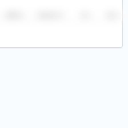
Replikation
Volumen (Mio. €)
Kurs
Heute