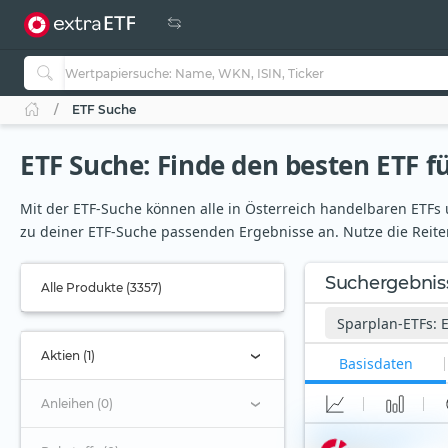
ETF Suche
ETF Suche: Finde den besten ETF fü
Mit der ETF-Suche können alle in Österreich handelbaren ETFs u
zu deiner ETF-Suche passenden Ergebnisse an. Nutze die Reiter
Suchergebnis
Alle Produkte (3357)
Sparplan-ETFs: 
Aktien (1)
Basisdaten
Anleihen (0)
Frankfurter UCITS-ET
- Modern Value