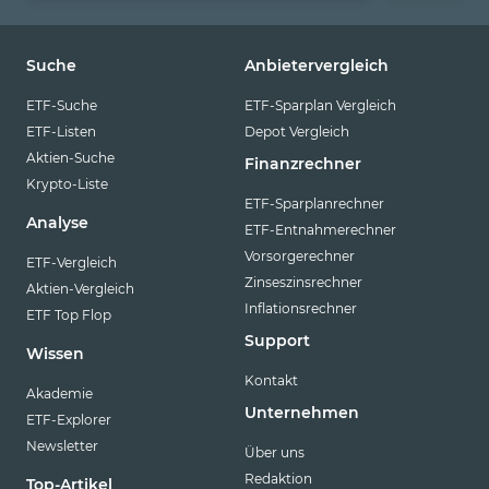
Suche
Anbietervergleich
ETF-Suche
ETF-Sparplan Vergleich
ETF-Listen
Depot Vergleich
Aktien-Suche
Finanzrechner
Krypto-Liste
ETF-Sparplanrechner
Analyse
ETF-Entnahmerechner
Vorsorgerechner
ETF-Vergleich
Zinseszinsrechner
Aktien-Vergleich
Inflationsrechner
ETF Top Flop
Support
Wissen
Kontakt
Akademie
Unternehmen
ETF-Explorer
Newsletter
Über uns
Redaktion
Top-Artikel