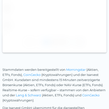
1
2
3
Stammdaten werden bereitgestellt von
Morningstar
(Aktien,
ETFs, Fonds),
CoinGecko
(Kryptowährungen) und der Isarvest
GmbH. Kursdaten sind mindestens 15 Minuten zeitverzögerte
Börsenkurse (Aktien, ETFs, Fonds) oder NAV-Kurse (ETFs, Fonds).
Realtime-Kurse – sofern verfügbar – stammen von den Anbietern
und der
Lang & Schwarz
(Aktien, ETFs, Fonds) und
CoinGecko
(Kryptowährungen).
Die Isarvest GmbH übernimmt für die dargestellten