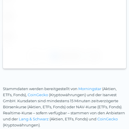
1
2
3
Stammdaten werden bereitgestellt von
Morningstar
(Aktien,
ETFs, Fonds),
CoinGecko
(Kryptowährungen) und der Isarvest
GmbH. Kursdaten sind mindestens 15 Minuten zeitverzögerte
Börsenkurse (Aktien, ETFs, Fonds) oder NAV-Kurse (ETFs, Fonds).
Realtime-Kurse – sofern verfügbar – stammen von den Anbietern
und der
Lang & Schwarz
(Aktien, ETFs, Fonds) und
CoinGecko
(Kryptowährungen).