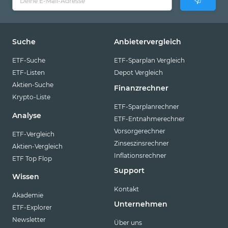
Suche
Anbietervergleich
ETF-Suche
ETF-Sparplan Vergleich
ETF-Listen
Depot Vergleich
Aktien-Suche
Finanzrechner
Krypto-Liste
ETF-Sparplanrechner
Analyse
ETF-Entnahmerechner
Vorsorgerechner
ETF-Vergleich
Zinseszinsrechner
Aktien-Vergleich
Inflationsrechner
ETF Top Flop
Support
Wissen
Kontakt
Akademie
Unternehmen
ETF-Explorer
Newsletter
Über uns