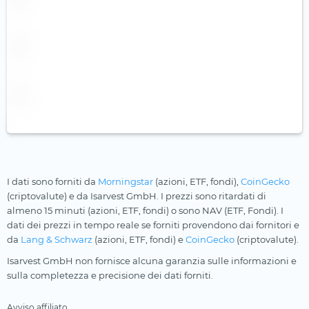
I dati sono forniti da
Morningstar
(azioni, ETF, fondi),
CoinGecko
(criptovalute) e da Isarvest GmbH. I prezzi sono ritardati di
almeno 15 minuti (azioni, ETF, fondi) o sono NAV (ETF, Fondi). I
dati dei prezzi in tempo reale se forniti provendono dai fornitori e
da
Lang & Schwarz
(azioni, ETF, fondi) e
CoinGecko
(criptovalute).
Isarvest GmbH non fornisce alcuna garanzia sulle informazioni e
sulla completezza e precisione dei dati forniti.
Avviso affiliato