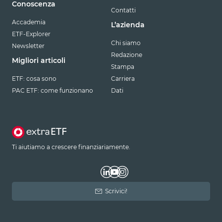
Conoscenza
Contatti
Accademia
L’azienda
ETF-Explorer
Chi siamo
Newsletter
Redazione
Migliori articoli
Stampa
ETF: cosa sono
Carriera
PAC ETF: come funzionano
Dati
Ti aiutiamo a crescere finanziariamente.
Scrivici!