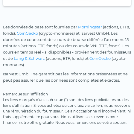
Les données de base sont fournies par
Morningstar
(actions, ETFs,
fonds),
CoinGecko
(crypto-monnaies) et Isarvest GmbH. Les
données de cours sont des cours de bourse différés d'au moins 15
minutes (actions, ETF, fonds) ou des cours de VNI (ETF, fonds). Les
cours en temps réel - si disponibles - proviennent des fournisseurs
et de
Lang & Schwarz
(actions, ETF, fonds) et
CoinGecko
(crypto-
monnaies).
Isarvest GmbH ne garantit pas les informations présentées et ne
peut pas assurer que les données sont complètes et exactes.
Remarque sur l'affiliation
Les liens marqués d'un astérisque (*) sont des liens publicitaires ou des
liens d'affiliation. Si vous achetez ou concluez via ce lien, nous recevons
une rémunération du fournisseur. Cela n'occasionne ni inconvénient, ni
frais supplémentaire pour vous. Nous utilisons ces revenus pour
financer notre offre gratuite. Nous vous remercions de votre soutien.