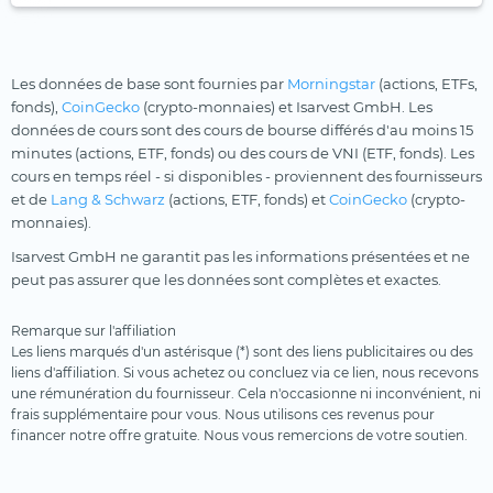
Les données de base sont fournies par
Morningstar
(actions, ETFs,
fonds),
CoinGecko
(crypto-monnaies) et Isarvest GmbH. Les
données de cours sont des cours de bourse différés d'au moins 15
minutes (actions, ETF, fonds) ou des cours de VNI (ETF, fonds). Les
cours en temps réel - si disponibles - proviennent des fournisseurs
et de
Lang & Schwarz
(actions, ETF, fonds) et
CoinGecko
(crypto-
monnaies).
Isarvest GmbH ne garantit pas les informations présentées et ne
peut pas assurer que les données sont complètes et exactes.
Remarque sur l'affiliation
Les liens marqués d'un astérisque (*) sont des liens publicitaires ou des
liens d'affiliation. Si vous achetez ou concluez via ce lien, nous recevons
une rémunération du fournisseur. Cela n'occasionne ni inconvénient, ni
frais supplémentaire pour vous. Nous utilisons ces revenus pour
financer notre offre gratuite. Nous vous remercions de votre soutien.