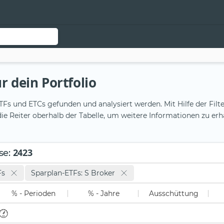
r dein Portfolio
Fs und ETCs gefunden und analysiert werden. Mit Hilfe der Filte
ie Reiter oberhalb der Tabelle, um weitere Informationen zu erh
2423
se
:
Fs
Sparplan-ETFs: S Broker
% - Perioden
% - Jahre
Ausschüttung