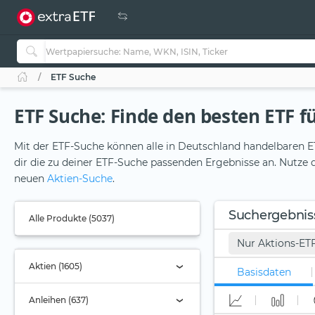
ETF Suche
ETF Suche: Finde den besten ETF fü
Mit der ETF-Suche können alle in Deutschland handelbaren ET
dir die zu deiner ETF-Suche passenden Ergebnisse an. Nutze d
neuen
Aktien-Suche
.
Suchergebnis
Alle Produkte (5037)
Nur Aktions-ET
Aktien (1605)
Basisdaten
Anleihen (637)