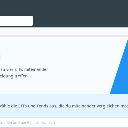
h
zu vier ETFs miteinander
eidung treffen.
 wähle die ETFs und Fonds aus, die du miteinander vergleichen möc