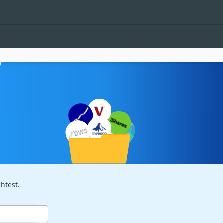
htest.