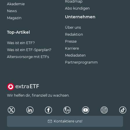
Roadmap
Akademie
Abo kündigen
News
Unternehmen
Magazin
Über uns
Top-Artikel
Redaktion
Presse
Was ist ein ETF?
Karriere
Was ist ein ETF-Sparplan?
Mediadaten
Altersvorsorge mit ETFs
Partnerprogramm
Wir helfen dir, finanziell zu wachsen.
Kontaktiere uns!