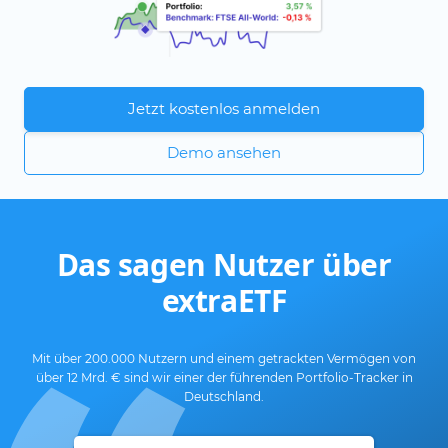
Jetzt kostenlos anmelden
Demo ansehen
Das sagen Nutzer über
extraETF
Mit über 200.000 Nutzern und einem getrackten Vermögen von
über 12 Mrd. € sind wir einer der führenden Portfolio-Tracker in
Deutschland.