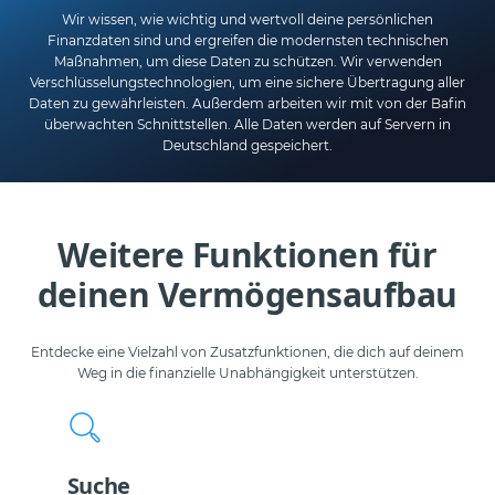
Wir wissen, wie wichtig und wertvoll deine persönlichen
Finanzdaten sind und ergreifen die modernsten technischen
Maßnahmen, um diese Daten zu schützen. Wir verwenden
Verschlüsselungstechnologien, um eine sichere Übertragung aller
Daten zu gewährleisten. Außerdem arbeiten wir mit von der Bafin
überwachten Schnittstellen. Alle Daten werden auf Servern in
Deutschland gespeichert.
Weitere Funktionen für
deinen Vermögensaufbau
Entdecke eine Vielzahl von Zusatzfunktionen, die dich auf deinem
Weg in die finanzielle Unabhängigkeit unterstützen.
Suche