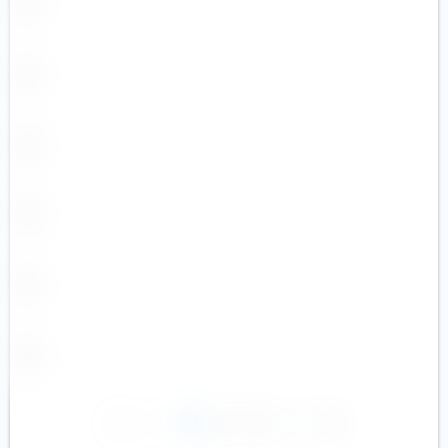
1
2
3