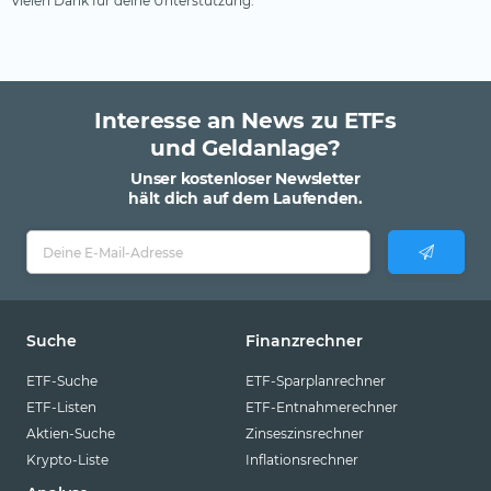
Vielen Dank für deine Unterstützung.
Interesse an News zu ETFs
und Geldanlage?
Unser kostenloser Newsletter
hält dich auf dem Laufenden.
Suche
Finanzrechner
ETF-Suche
ETF-Sparplanrechner
ETF-Listen
ETF-Entnahmerechner
Aktien-Suche
Zinseszinsrechner
Krypto-Liste
Inflationsrechner