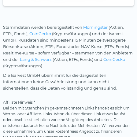
Stammdaten werden bereitgestellt von
Morningstar
(Aktien,
ETFs, Fonds),
CoinGecko
(Kryptowährungen) und der Isarvest
GmbH. Kursdaten sind mindestens 15 Minuten zeitverzögerte
Börsenkurse (Aktien, ETFs, Fonds) oder NAV-Kurse (ETFs, Fonds).
Realtime-Kurse – sofern verfügbar – stammen von den Anbietern
und der
Lang & Schwarz
(Aktien, ETFs, Fonds) und
CoinGecko
(Kryptowährungen).
Die Isarvest GmbH übernimmt für die dargestellten
Informationen keine Gewährleistung und kann nicht
sicherstellen, dass die Daten vollständig und genau sind.
Affiliate Hinweis *
Bei den mit Sternchen (*) gekennzeichneten Links handelt es sich um
Werbe- oder Affiliate-Links. Wenn du über diesen Link etwas kaufst
oder abschliesst, erhalten wir eine Vergütung des Anbieters. Dir
entstehen dadurch keine Nachteile oder Mehrkosten. Wir verwenden
diese Einnahmen, um unser kostenfreies Angebot zu finanzieren.