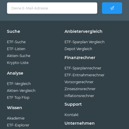
Suche
Anbietervergleich
ETF-Suche
ETF-Sparplan Vergleich
ETF-Listen
Depot Vergleich
Aktien-Suche
Finanzrechner
Krypto-Liste
ETF-Sparplanrechner
Analyse
ETF-Entnahmerechner
Vorsorgerechner
ETF-Vergleich
Zinseszinsrechner
Aktien-Vergleich
Inflationsrechner
ETF Top Flop
Support
Wissen
Kontakt
Akademie
Unternehmen
ETF-Explorer