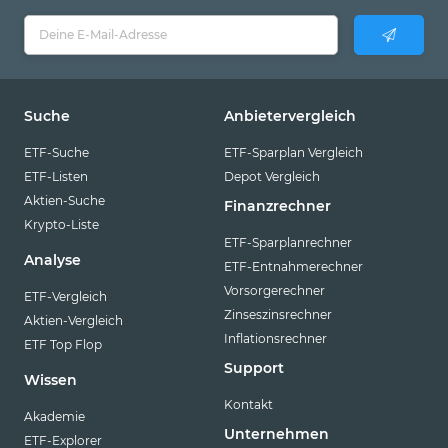
Suche
Anbietervergleich
ETF-Suche
ETF-Sparplan Vergleich
ETF-Listen
Depot Vergleich
Aktien-Suche
Finanzrechner
Krypto-Liste
ETF-Sparplanrechner
Analyse
ETF-Entnahmerechner
Vorsorgerechner
ETF-Vergleich
Zinseszinsrechner
Aktien-Vergleich
Inflationsrechner
ETF Top Flop
Support
Wissen
Kontakt
Akademie
Unternehmen
ETF-Explorer