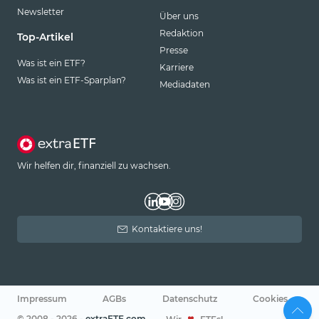
Newsletter
Über uns
Redaktion
Top-Artikel
Presse
Was ist ein ETF?
Karriere
Was ist ein ETF-Sparplan?
Mediadaten
Wir helfen dir, finanziell zu wachsen.
Kontaktiere uns!
Impressum
AGBs
Datenschutz
Cookies
© 2008 - 2026 -
extraETF.com