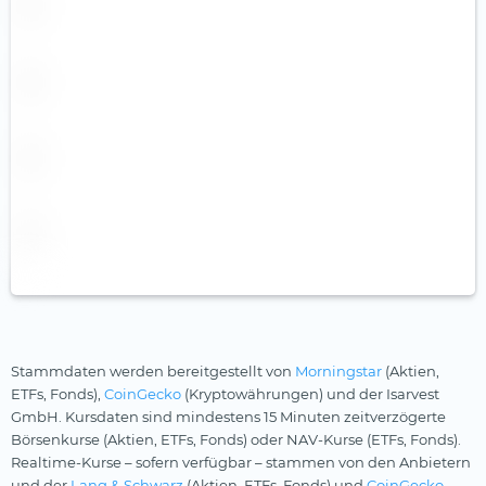
Stammdaten werden bereitgestellt von
Morningstar
(Aktien,
ETFs, Fonds),
CoinGecko
(Kryptowährungen) und der Isarvest
GmbH. Kursdaten sind mindestens 15 Minuten zeitverzögerte
Börsenkurse (Aktien, ETFs, Fonds) oder NAV-Kurse (ETFs, Fonds).
Realtime-Kurse – sofern verfügbar – stammen von den Anbietern
und der
Lang & Schwarz
(Aktien, ETFs, Fonds) und
CoinGecko